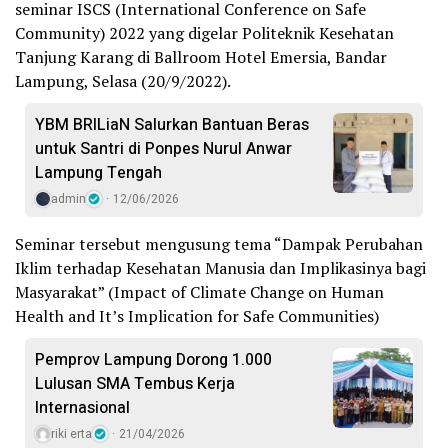
seminar ISCS (International Conference on Safe
Community) 2022 yang digelar Politeknik Kesehatan
Tanjung Karang di Ballroom Hotel Emersia, Bandar
Lampung, Selasa (20/9/2022).
YBM BRILiaN Salurkan Bantuan Beras
untuk Santri di Ponpes Nurul Anwar
Lampung Tengah
admin
12/06/2026
Seminar tersebut mengusung tema “Dampak Perubahan
Iklim terhadap Kesehatan Manusia dan Implikasinya bagi
Masyarakat” (Impact of Climate Change on Human
Health and It’s Implication for Safe Communities)
Pemprov Lampung Dorong 1.000
Lulusan SMA Tembus Kerja
Internasional
riki erta
21/04/2026