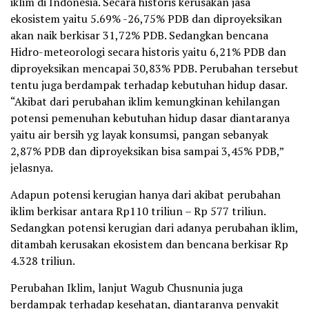
iklim di Indonesia. Secara historis kerusakan jasa
ekosistem yaitu 5.69% -26,75% PDB dan diproyeksikan
akan naik berkisar 31,72% PDB. Sedangkan bencana
Hidro-meteorologi secara historis yaitu 6,21% PDB dan
diproyeksikan mencapai 30,83% PDB. Perubahan tersebut
tentu juga berdampak terhadap kebutuhan hidup dasar.
“Akibat dari perubahan iklim kemungkinan kehilangan
potensi pemenuhan kebutuhan hidup dasar diantaranya
yaitu air bersih yg layak konsumsi, pangan sebanyak
2,87% PDB dan diproyeksikan bisa sampai 3,45% PDB,”
jelasnya.
Adapun potensi kerugian hanya dari akibat perubahan
iklim berkisar antara Rp110 triliun – Rp 577 triliun.
Sedangkan potensi kerugian dari adanya perubahan iklim,
ditambah kerusakan ekosistem dan bencana berkisar Rp
4.328 triliun.
Perubahan Iklim, lanjut Wagub Chusnunia juga
berdampak terhadap kesehatan, diantaranya penyakit