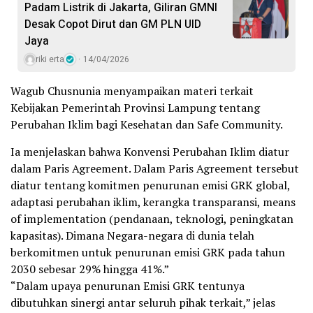
Padam Listrik di Jakarta, Giliran GMNI
Desak Copot Dirut dan GM PLN UID
Jaya
riki erta
14/04/2026
Wagub Chusnunia menyampaikan materi terkait
Kebijakan Pemerintah Provinsi Lampung tentang
Perubahan Iklim bagi Kesehatan dan Safe Community.
Ia menjelaskan bahwa Konvensi Perubahan Iklim diatur
dalam Paris Agreement. Dalam Paris Agreement tersebut
diatur tentang komitmen penurunan emisi GRK global,
adaptasi perubahan iklim, kerangka transparansi, means
of implementation (pendanaan, teknologi, peningkatan
kapasitas). Dimana Negara-negara di dunia telah
berkomitmen untuk penurunan emisi GRK pada tahun
2030 sebesar 29% hingga 41%.”
“Dalam upaya penurunan Emisi GRK tentunya
dibutuhkan sinergi antar seluruh pihak terkait,” jelas