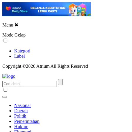
Menu
✖
Mode Gelap
Kategori
Label
Copyright ©2026 Atrium All Rights Reserved
Nasional
Daerah
Politik
Pemerintahan
Hukum
Ekonomi