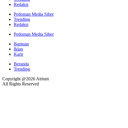
Redaksi
Pedoman Media Siber
Trending
Redaksi
Pedoman Media Siber
Bantuan
Iklan
Karir
Beranda
Trending
Copyright @2026 Atrium
All Rights Reserved