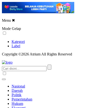
Menu
✖
Mode Gelap
Kategori
Label
Copyright ©2026 Atrium All Rights Reserved
Nasional
Daerah
Politik
Pemerintahan
Hukum
Ekonomi