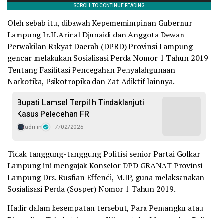
Oleh sebab itu, dibawah Kepememimpinan Gubernur
Lampung Ir.H.Arinal Djunaidi dan Anggota Dewan
Perwakilan Rakyat Daerah (DPRD) Provinsi Lampung
gencar melakukan Sosialisasi Perda Nomor 1 Tahun 2019
Tentang Fasilitasi Pencegahan Penyalahgunaan
Narkotika, Psikotropika dan Zat Adiktif lainnya.
Bupati Lamsel Terpilih Tindaklanjuti
Kasus Pelecehan FR
admin
7/02/2025
Tidak tanggung-tanggung Politisi senior Partai Golkar
Lampung ini mengajak Konselor DPD GRANAT Provinsi
Lampung Drs. Rusfian Effendi, M.IP, guna melaksanakan
Sosialisasi Perda (Sosper) Nomor 1 Tahun 2019.
Hadir dalam kesempatan tersebut, Para Pemangku atau