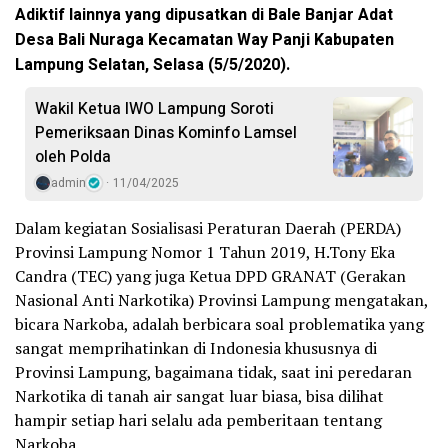
Adiktif lainnya yang dipusatkan di Bale Banjar Adat
Desa Bali Nuraga Kecamatan Way Panji Kabupaten
Lampung Selatan, Selasa (5/5/2020).
Wakil Ketua IWO Lampung Soroti
Pemeriksaan Dinas Kominfo Lamsel
oleh Polda
admin
11/04/2025
Dalam kegiatan Sosialisasi Peraturan Daerah (PERDA)
Provinsi Lampung Nomor 1 Tahun 2019, H.Tony Eka
Candra (TEC) yang juga Ketua DPD GRANAT (Gerakan
Nasional Anti Narkotika) Provinsi Lampung mengatakan,
bicara Narkoba, adalah berbicara soal problematika yang
sangat memprihatinkan di Indonesia khususnya di
Provinsi Lampung, bagaimana tidak, saat ini peredaran
Narkotika di tanah air sangat luar biasa, bisa dilihat
hampir setiap hari selalu ada pemberitaan tentang
Narkoba.