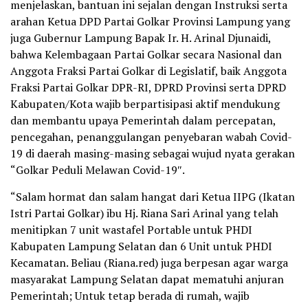
menjelaskan, bantuan ini sejalan dengan Instruksi serta
arahan Ketua DPD Partai Golkar Provinsi Lampung yang
juga Gubernur Lampung Bapak Ir. H. Arinal Djunaidi,
bahwa Kelembagaan Partai Golkar secara Nasional dan
Anggota Fraksi Partai Golkar di Legislatif, baik Anggota
Fraksi Partai Golkar DPR-RI, DPRD Provinsi serta DPRD
Kabupaten/Kota wajib berpartisipasi aktif mendukung
dan membantu upaya Pemerintah dalam percepatan,
pencegahan, penanggulangan penyebaran wabah Covid-
19 di daerah masing-masing sebagai wujud nyata gerakan
“Golkar Peduli Melawan Covid-19″.
“Salam hormat dan salam hangat dari Ketua IIPG (Ikatan
Istri Partai Golkar) ibu Hj. Riana Sari Arinal yang telah
menitipkan 7 unit wastafel Portable untuk PHDI
Kabupaten Lampung Selatan dan 6 Unit untuk PHDI
Kecamatan. Beliau (Riana.red) juga berpesan agar warga
masyarakat Lampung Selatan dapat mematuhi anjuran
Pemerintah; Untuk tetap berada di rumah, wajib