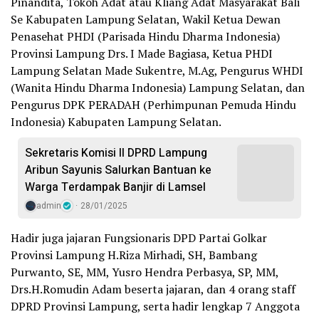
Pinandita, Tokoh Adat atau Kliang Adat Masyarakat Bali
Se Kabupaten Lampung Selatan, Wakil Ketua Dewan
Penasehat PHDI (Parisada Hindu Dharma Indonesia)
Provinsi Lampung Drs. I Made Bagiasa, Ketua PHDI
Lampung Selatan Made Sukentre, M.Ag, Pengurus WHDI
(Wanita Hindu Dharma Indonesia) Lampung Selatan, dan
Pengurus DPK PERADAH (Perhimpunan Pemuda Hindu
Indonesia) Kabupaten Lampung Selatan.
Sekretaris Komisi II DPRD Lampung
Aribun Sayunis Salurkan Bantuan ke
Warga Terdampak Banjir di Lamsel
admin
28/01/2025
Hadir juga jajaran Fungsionaris DPD Partai Golkar
Provinsi Lampung H.Riza Mirhadi, SH, Bambang
Purwanto, SE, MM, Yusro Hendra Perbasya, SP, MM,
Drs.H.Romudin Adam beserta jajaran, dan 4 orang staff
DPRD Provinsi Lampung, serta hadir lengkap 7 Anggota