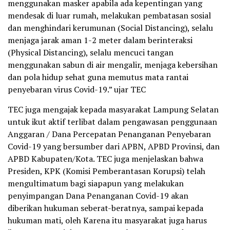
menggunakan masker apabila ada kepentingan yang
mendesak di luar rumah, melakukan pembatasan sosial
dan menghindari kerumunan (Social Distancing), selalu
menjaga jarak aman 1-2 meter dalam berinteraksi
(Physical Distancing), selalu mencuci tangan
menggunakan sabun di air mengalir, menjaga kebersihan
dan pola hidup sehat guna memutus mata rantai
penyebaran virus Covid-19.” ujar TEC
TEC juga mengajak kepada masyarakat Lampung Selatan
untuk ikut aktif terlibat dalam pengawasan penggunaan
Anggaran / Dana Percepatan Penanganan Penyebaran
Covid-19 yang bersumber dari APBN, APBD Provinsi, dan
APBD Kabupaten/Kota. TEC juga menjelaskan bahwa
Presiden, KPK (Komisi Pemberantasan Korupsi) telah
mengultimatum bagi siapapun yang melakukan
penyimpangan Dana Penanganan Covid-19 akan
diberikan hukuman seberat-beratnya, sampai kepada
hukuman mati, oleh Karena itu masyarakat juga harus