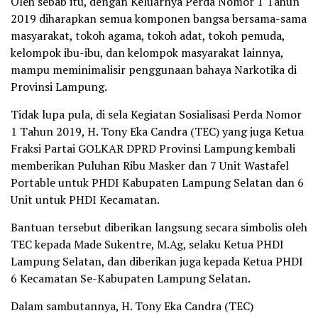
Oleh sebab itu, dengan Keluarnya Perda Nomor 1 Tahun
2019 diharapkan semua komponen bangsa bersama-sama
masyarakat, tokoh agama, tokoh adat, tokoh pemuda,
kelompok ibu-ibu, dan kelompok masyarakat lainnya,
mampu meminimalisir penggunaan bahaya Narkotika di
Provinsi Lampung.
Tidak lupa pula, di sela Kegiatan Sosialisasi Perda Nomor
1 Tahun 2019, H. Tony Eka Candra (TEC) yang juga Ketua
Fraksi Partai GOLKAR DPRD Provinsi Lampung kembali
memberikan Puluhan Ribu Masker dan 7 Unit Wastafel
Portable untuk PHDI Kabupaten Lampung Selatan dan 6
Unit untuk PHDI Kecamatan.
Bantuan tersebut diberikan langsung secara simbolis oleh
TEC kepada Made Sukentre, M.Ag, selaku Ketua PHDI
Lampung Selatan, dan diberikan juga kepada Ketua PHDI
6 Kecamatan Se-Kabupaten Lampung Selatan.
Dalam sambutannya, H. Tony Eka Candra (TEC)