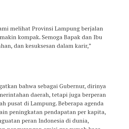
kami melihat Provinsi Lampung berjalan
semakin kompak. Semoga Bapak dan Ibu
han, dan kesuksesan dalam karir,”
gatkan bahwa sebagai Gubernur, dirinya
erintahan daerah, tetapi juga berperan
tah pusat di Lampung. Beberapa agenda
lain peningkatan pendapatan per kapita,
guatan peran Indonesia di dunia,