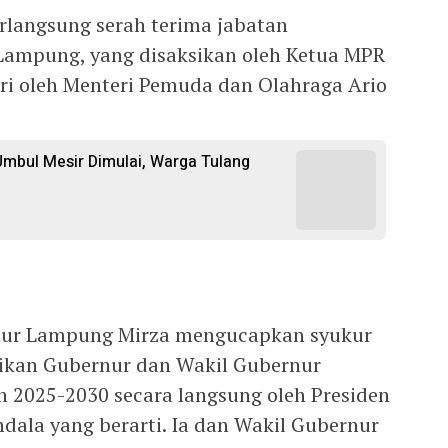
rlangsung serah terima jabatan
 Lampung, yang disaksikan oleh Ketua MPR
i oleh Menteri Pemuda dan Olahraga Ario
mbul Mesir Dimulai, Warga Tulang
ur Lampung Mirza mengucapkan syukur
tikan Gubernur dan Wakil Gubernur
 2025-2030 secara langsung oleh Presiden
dala yang berarti. Ia dan Wakil Gubernur