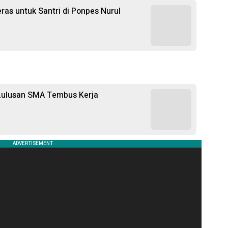
as untuk Santri di Ponpes Nurul
Lulusan SMA Tembus Kerja