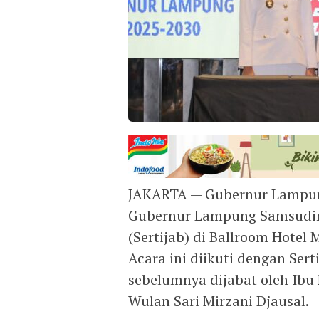
JAKARTA — Gubernur Lampung
Gubernur Lampung Samsudin
(Sertijab) di Ballroom Hotel 
Acara ini diikuti dengan Ser
sebelumnya dijabat oleh Ib
Wulan Sari Mirzani Djausal.