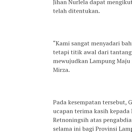
Jihan Nurlela dapat mengikut
telah ditentukan.
“Kami sangat menyadari bahw
tetapi titik awal dari tanta
mewujudkan Lampung Maju m
Mirza.
Pada kesempatan tersebut, 
ucapan terima kasih kepada
Retnoningsih atas pengabdia
selama ini bagi Provinsi Lam