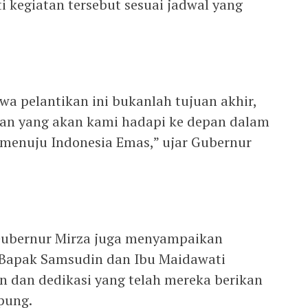
i kegiatan tersebut sesuai jadwal yang
a pelantikan ini bukanlah tujuan akhir,
ngan yang akan kami hadapi ke depan dalam
enuju Indonesia Emas,” ujar Gubernur
Gubernur Mirza juga menyampaikan
 Bapak Samsudin dan Ibu Maidawati
n dan dedikasi yang telah mereka berikan
pung.