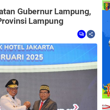
batan Gubernur Lampung,
Provinsi Lampung