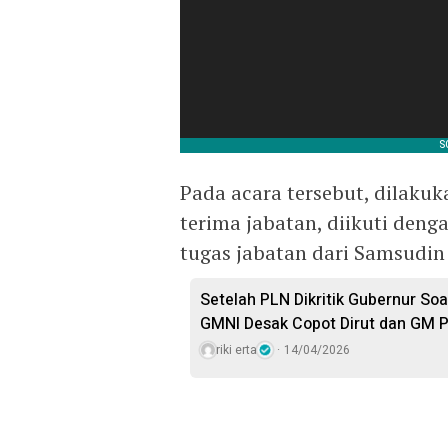
Pada acara tersebut, dilaku
terima jabatan, diikuti den
tugas jabatan dari Samsudin
Setelah PLN Dikritik Gubernur Soal
GMNI Desak Copot Dirut dan GM P
riki erta
14/04/2026