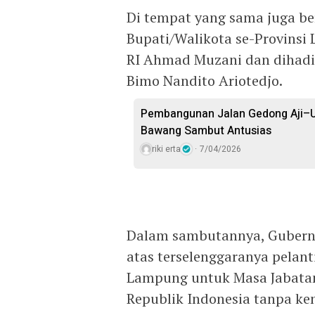
Di tempat yang sama juga be
Bupati/Walikota se-Provinsi
RI Ahmad Muzani dan dihadir
Bimo Nandito Ariotedjo.
Pembangunan Jalan Gedong Aji–U
Bawang Sambut Antusias
riki erta
7/04/2026
Dalam sambutannya, Gubern
atas terselenggaranya pelan
Lampung untuk Masa Jabatan
Republik Indonesia tanpa ken