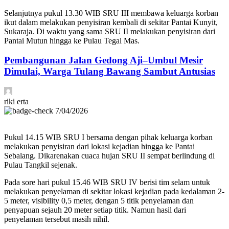
Selanjutnya pukul 13.30 WIB SRU III membawa keluarga korban
ikut dalam melakukan penyisiran kembali di sekitar Pantai Kunyit,
Sukaraja. Di waktu yang sama SRU II melakukan penyisiran dari
Pantai Mutun hingga ke Pulau Tegal Mas.
Pembangunan Jalan Gedong Aji–Umbul Mesir
Dimulai, Warga Tulang Bawang Sambut Antusias
riki erta
7/04/2026
Pukul 14.15 WIB SRU I bersama dengan pihak keluarga korban
melakukan penyisiran dari lokasi kejadian hingga ke Pantai
Sebalang. Dikarenakan cuaca hujan SRU II sempat berlindung di
Pulau Tangkil sejenak.
Pada sore hari pukul 15.46 WIB SRU IV berisi tim selam untuk
melakukan penyelaman di sekitar lokasi kejadian pada kedalaman 2-
5 meter, visibility 0,5 meter, dengan 5 titik penyelaman dan
penyapuan sejauh 20 meter setiap titik. Namun hasil dari
penyelaman tersebut masih nihil.