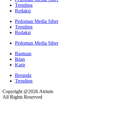
Trending
Redaksi
Pedoman Media Siber
Trending
Redaksi
Pedoman Media Siber
Bantuan
Iklan
Karir
Beranda
Trending
Copyright @2026 Atrium
All Rights Reserved