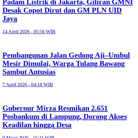
Padam Listrik di Jakarta, Giliran GMNI
Desak Copot Dirut dan GM PLN UID
Jaya
14 April 2026 - 05:56 WIB
Pembangunan Jalan Gedong Aji–Umbul
Mesir Dimulai, Warga Tulang Bawang
Sambut Antusias
7 April 2026 - 04:18 WIB
Gubernur Mirza Resmikan 2.651
Posbankum di Lampung, Dorong Akses
Keadilan hingga Desa
9 Maret 2026 - 15:21 WIB