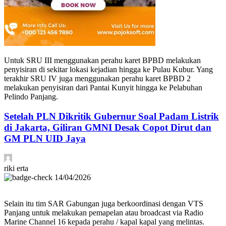
Untuk SRU III menggunakan perahu karet BPBD melakukan
penyisiran di sekitar lokasi kejadian hingga ke Pulau Kubur. Yang
terakhir SRU IV juga menggunakan perahu karet BPBD 2
melakukan penyisiran dari Pantai Kunyit hingga ke Pelabuhan
Pelindo Panjang.
Setelah PLN Dikritik Gubernur Soal Padam Listrik
di Jakarta, Giliran GMNI Desak Copot Dirut dan
GM PLN UID Jaya
riki erta
14/04/2026
Selain itu tim SAR Gabungan juga berkoordinasi dengan VTS
Panjang untuk melakukan pemapelan atau broadcast via Radio
Marine Channel 16 kepada perahu / kapal kapal yang melintas.