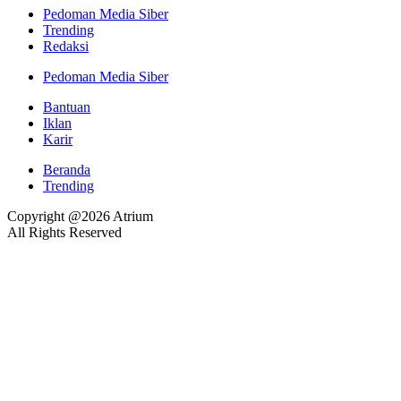
Pedoman Media Siber
Trending
Redaksi
Pedoman Media Siber
Bantuan
Iklan
Karir
Beranda
Trending
Copyright @2026 Atrium
All Rights Reserved