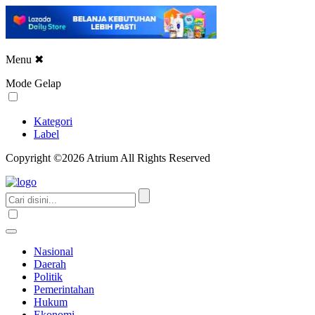
Menu
✖
Mode Gelap
Kategori
Label
Copyright ©2026 Atrium All Rights Reserved
Nasional
Daerah
Politik
Pemerintahan
Hukum
Ekonomi