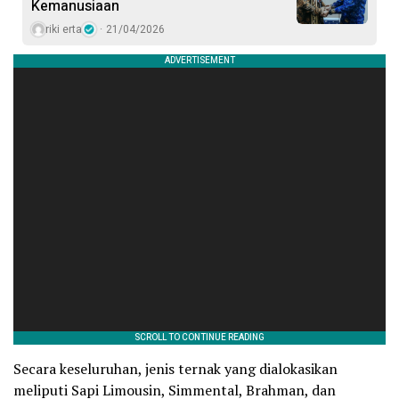
Kemanusiaan
riki erta
21/04/2026
​Secara keseluruhan, jenis ternak yang dialokasikan
meliputi Sapi Limousin, Simmental, Brahman, dan