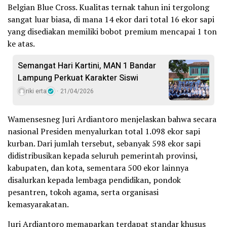
Belgian Blue Cross. Kualitas ternak tahun ini tergolong
sangat luar biasa, di mana 14 ekor dari total 16 ekor sapi
yang disediakan memiliki bobot premium mencapai 1 ton
ke atas.
Semangat Hari Kartini, MAN 1 Bandar
Lampung Perkuat Karakter Siswi
riki erta
21/04/2026
​Wamensesneg Juri Ardiantoro menjelaskan bahwa secara
nasional Presiden menyalurkan total 1.098 ekor sapi
kurban. Dari jumlah tersebut, sebanyak 598 ekor sapi
didistribusikan kepada seluruh pemerintah provinsi,
kabupaten, dan kota, sementara 500 ekor lainnya
disalurkan kepada lembaga pendidikan, pondok
pesantren, tokoh agama, serta organisasi
kemasyarakatan.
​Juri Ardiantoro memaparkan terdapat standar khusus