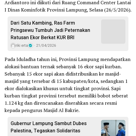
Ardiantoro ini diikuti dari Ruang Command Center Lantai
I Dinas Kominfotik Provinsi Lampung, Selasa (26/5/2026).
Dari Satu Kambing, Ras Farm
Pringsewu Tumbuh Jadi Peternakan
Ratusan Ekor Berkat KUR BRI
riki erta
21/04/2026
​Pada Iduladha tahun ini, Provinsi Lampung mendapatkan
alokasi bantuan ternak sebanyak 16 ekor sapi kurban.
Sebanyak 15 ekor sapi akan didistribusikan ke masjid-
masjid yang tersebar di 15 kabupaten/kota, sedangkan 1
ekor dialokasikan khusus untuk tingkat provinsi. Sapi
kurban tingkat provinsi tersebut memiliki bobot seberat
1.124 kg dan direncanakan diserahkan secara resmi
kepada pengurus Masjid Al Bakrie.
Gubernur Lampung Sambut Dubes
Palestina, Tegaskan Solidaritas