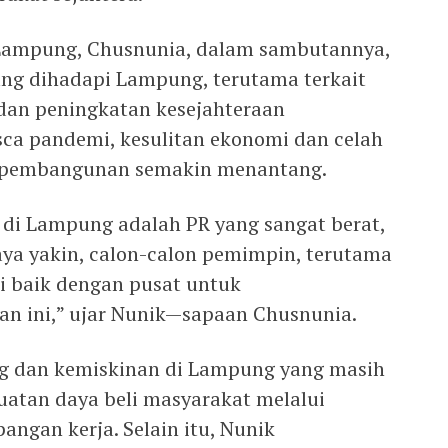
Lampung, Chusnunia, dalam sambutannya,
g dihadapi Lampung, terutama terkait
dan peningkatan kesejahteraan
ca pandemi, kesulitan ekonomi dan celah
t pembangunan semakin menantang.
di Lampung adalah PR yang sangat berat,
aya yakin, calon-calon pemimpin, terutama
i baik dengan pusat untuk
 ini,” ujar Nunik—sapaan Chusnunia.
ing dan kemiskinan di Lampung yang masih
uatan daya beli masyarakat melalui
angan kerja. Selain itu, Nunik