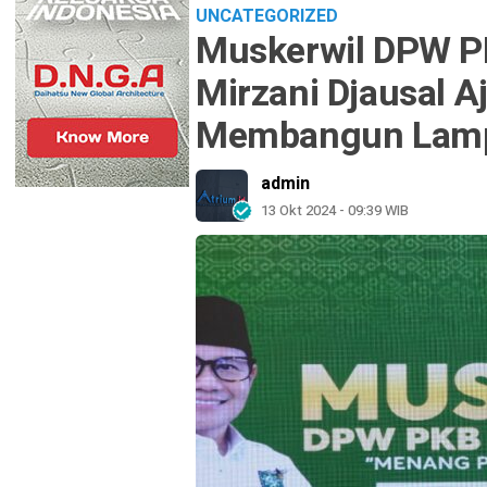
UNCATEGORIZED
Muskerwil DPW P
Mirzani Djausal 
Membangun Lam
admin
13 Okt 2024 - 09:39 WIB