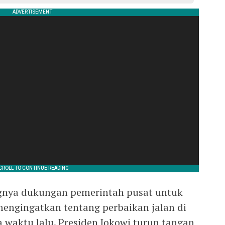
ngnya dukungan pemerintah pusat untuk
ngingatkan tentang perbaikan jalan di
 waktu lalu. Presiden Jokowi turun tangan