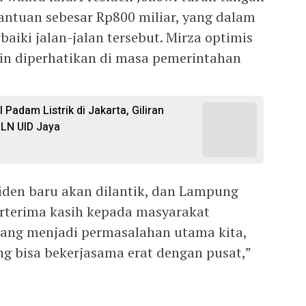
ntuan sebesar Rp800 miliar, yang dalam
iki jalan-jalan tersebut. Mirza optimis
n diperhatikan di masa pemerintahan
 Padam Listrik di Jakarta, Giliran
LN UID Jaya
siden baru akan dilantik, dan Lampung
rterima kasih kepada masyarakat
ang menjadi permasalahan utama kita,
g bisa bekerjasama erat dengan pusat,”