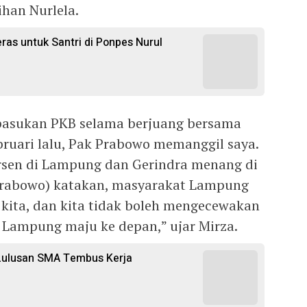
ihan Nurlela.
as untuk Santri di Ponpes Nurul
 pasukan PKB selama berjuang bersama
ebruari lalu, Pak Prabowo memanggil saya.
rsen di Lampung dan Gerindra menang di
 Prabowo) katakan, masyarakat Lampung
kita, dan kita tidak boleh mengecewakan
Lampung maju ke depan,” ujar Mirza.
Lulusan SMA Tembus Kerja