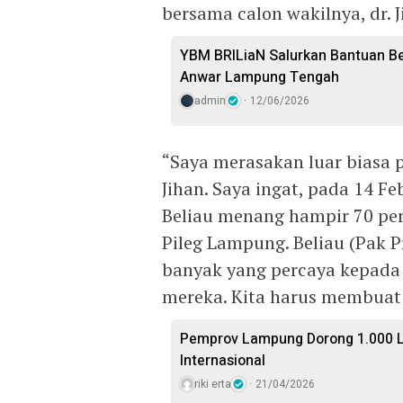
bersama calon wakilnya, dr. J
YBM BRILiaN Salurkan Bantuan Ber
Anwar Lampung Tengah
admin
12/06/2026
“Saya merasakan luar biasa
Jihan. Saya ingat, pada 14 F
Beliau menang hampir 70 pe
Pileg Lampung. Beliau (Pak
banyak yang percaya kepada 
mereka. Kita harus membuat 
Pemprov Lampung Dorong 1.000 
Internasional
riki erta
21/04/2026