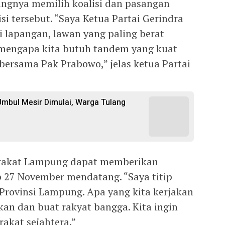
ingnya memilih koalisi dan pasangan
i tersebut. “Saya Ketua Partai Gerindra
 lapangan, lawan yang paling berat
 mengapa kita butuh tandem yang kuat
rsama Pak Prabowo,” jelas ketua Partai
mbul Mesir Dimulai, Warga Tulang
arakat Lampung dapat memberikan
 27 November mendatang. “Saya titip
rovinsi Lampung. Apa yang kita kerjakan
an dan buat rakyat bangga. Kita ingin
akat sejahtera.”