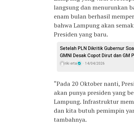
langsung dan menurunkan ba
enam bulan berhasil memperba
bahwa Lampung akan semaki
Presiden yang baru.
Setelah PLN Dikritik Gubernur Soal
GMNI Desak Copot Dirut dan GM P
riki erta
14/04/2026
“Pada 20 Oktober nanti, Pre
akan punya presiden yang be
Lampung. Infrastruktur mem
dan kita butuh pemimpin yan
tambahnya.