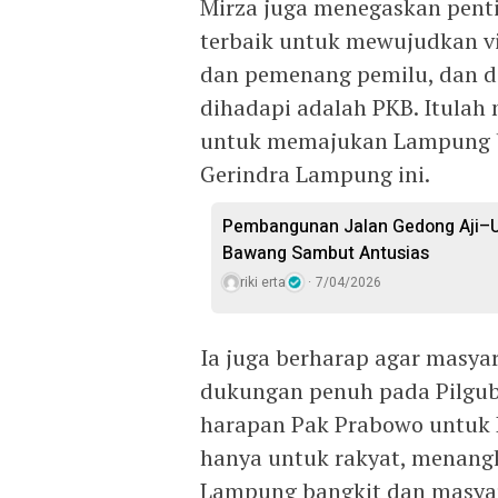
Mirza juga menegaskan pent
terbaik untuk mewujudkan vis
dan pemenang pemilu, dan di
dihadapi adalah PKB. Itulah
untuk memajukan Lampung be
Gerindra Lampung ini.
Pembangunan Jalan Gedong Aji–U
Bawang Sambut Antusias
riki erta
7/04/2026
Ia juga berharap agar masy
dukungan penuh pada Pilgub
harapan Pak Prabowo untuk P
hanya untuk rakyat, menangk
Lampung bangkit dan masyar