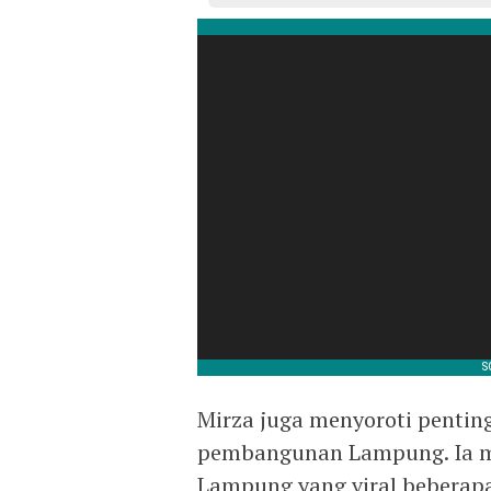
Mirza juga menyoroti penti
pembangunan Lampung. Ia me
Lampung yang viral beberapa