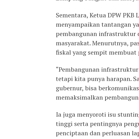
Sementara, Ketua DPW PKB 
menyampaikan tantangan yan
pembangunan infrastruktur 
masyarakat. Menurutnya, pas
fiskal yang sempit membua
“Pembangunan infrastruktur 
tetapi kita punya harapan. S
gubernur, bisa berkomunikas
memaksimalkan pembangunan
Ia juga menyoroti isu stunt
tinggi serta pentingnya peng
penciptaan dan perluasan lap