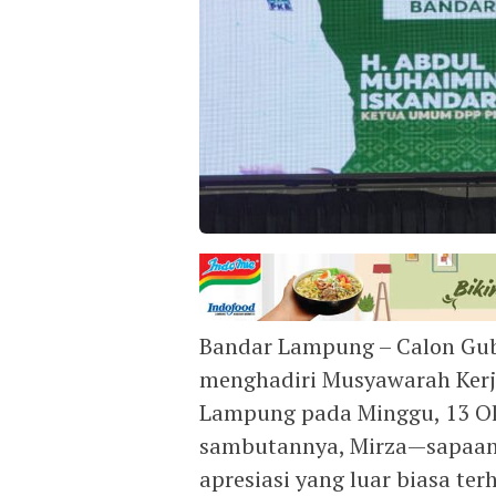
Bandar Lampung – Calon Gub
menghadiri Musyawarah Kerj
Lampung pada Minggu, 13 Ok
sambutannya, Mirza—sapaa
apresiasi yang luar biasa t