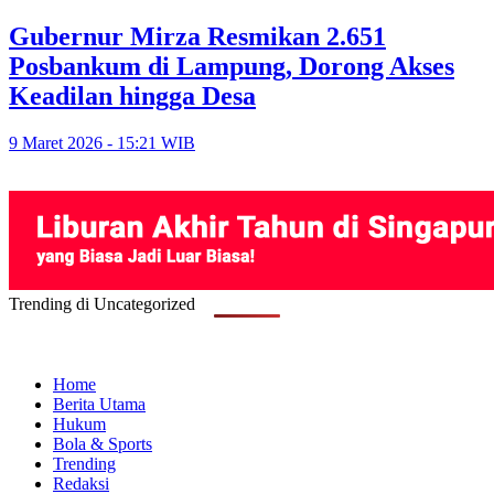
Gubernur Mirza Resmikan 2.651
Posbankum di Lampung, Dorong Akses
Keadilan hingga Desa
9 Maret 2026 - 15:21 WIB
Trending di Uncategorized
Home
Berita Utama
Hukum
Bola & Sports
Trending
Redaksi