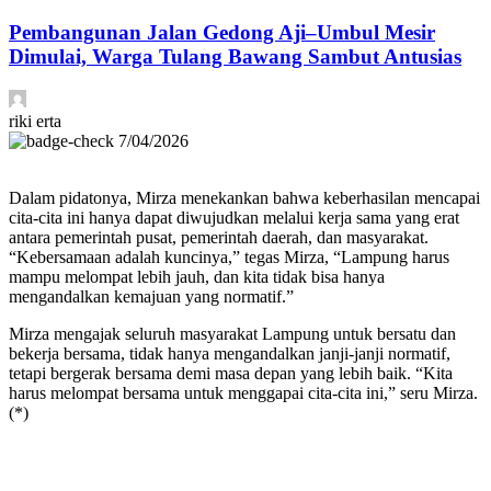
Pembangunan Jalan Gedong Aji–Umbul Mesir
Dimulai, Warga Tulang Bawang Sambut Antusias
riki erta
7/04/2026
Dalam pidatonya, Mirza menekankan bahwa keberhasilan mencapai
cita-cita ini hanya dapat diwujudkan melalui kerja sama yang erat
antara pemerintah pusat, pemerintah daerah, dan masyarakat.
“Kebersamaan adalah kuncinya,” tegas Mirza, “Lampung harus
mampu melompat lebih jauh, dan kita tidak bisa hanya
mengandalkan kemajuan yang normatif.”
Mirza mengajak seluruh masyarakat Lampung untuk bersatu dan
bekerja bersama, tidak hanya mengandalkan janji-janji normatif,
tetapi bergerak bersama demi masa depan yang lebih baik. “Kita
harus melompat bersama untuk menggapai cita-cita ini,” seru Mirza.
(*)