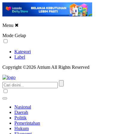
Menu
✖
Mode Gelap
Kategori
Label
Copyright ©2026 Atrium All Rights Reserved
Nasional
Daerah
Politik
Pemerintahan
Hukum
Ekonomi