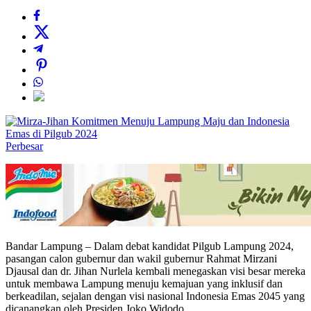
Perbesar
Bandar Lampung – Dalam debat kandidat Pilgub Lampung 2024,
pasangan calon gubernur dan wakil gubernur Rahmat Mirzani
Djausal dan dr. Jihan Nurlela kembali menegaskan visi besar mereka
untuk membawa Lampung menuju kemajuan yang inklusif dan
berkeadilan, sejalan dengan visi nasional Indonesia Emas 2045 yang
dicanangkan oleh Presiden Joko Widodo.