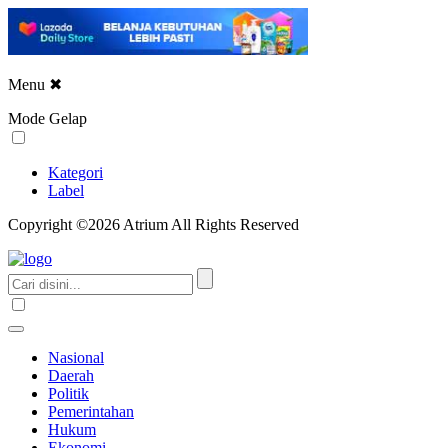
Menu
✖
Mode Gelap
Kategori
Label
Copyright ©2026 Atrium All Rights Reserved
Nasional
Daerah
Politik
Pemerintahan
Hukum
Ekonomi