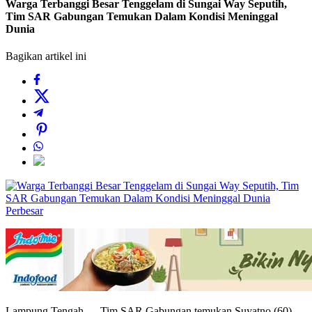
Warga Terbanggi Besar Tenggelam di Sungai Way Seputih,
Tim SAR Gabungan Temukan Dalam Kondisi Meninggal
Dunia
Bagikan artikel ini
Perbesar
Lampung Tengah — Tim SAR Gabungan temukan Suyatno (60),