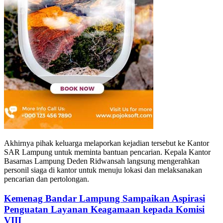
Akhirnya pihak keluarga melaporkan kejadian tersebut ke Kantor
SAR Lampung untuk meminta bantuan pencarian. Kepala Kantor
Basarnas Lampung Deden Ridwansah langsung mengerahkan
personil siaga di kantor untuk menuju lokasi dan melaksanakan
pencarian dan pertolongan.
Kemenag Bandar Lampung Sampaikan Aspirasi
Penguatan Layanan Keagamaan kepada Komisi
VIII