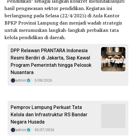
“Pendidikan” sebagai langkah konkret menindaklanjuti
hasil pengawasan sektor pendidikan. Kegiatan ini
berlangsung pada Selasa (22/4/2025) di Aula Kantor
BPKP Provinsi Lampung dan menjadi wadah strategis
untuk merumuskan langkah-langkah perbaikan tata
kelola pendidikan di daerah.
DPP Relawan PRANTARA Indonesia
Resmi Berdiri di Jakarta, Siap Kawal
Program Pemerintah hingga Pelosok
Nusantara
admin
3/08/2026
Pemprov Lampung Perkuat Tata
Kelola dan Infrastruktur RS Bandar
Negara Husada
admin
30/07/2026