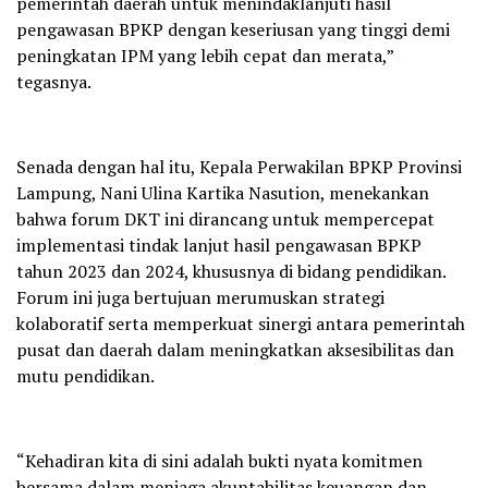
pemerintah daerah untuk menindaklanjuti hasil
pengawasan BPKP dengan keseriusan yang tinggi demi
peningkatan IPM yang lebih cepat dan merata,”
tegasnya.
Senada dengan hal itu, Kepala Perwakilan BPKP Provinsi
Lampung, Nani Ulina Kartika Nasution, menekankan
bahwa forum DKT ini dirancang untuk mempercepat
implementasi tindak lanjut hasil pengawasan BPKP
tahun 2023 dan 2024, khususnya di bidang pendidikan.
Forum ini juga bertujuan merumuskan strategi
kolaboratif serta memperkuat sinergi antara pemerintah
pusat dan daerah dalam meningkatkan aksesibilitas dan
mutu pendidikan.
“Kehadiran kita di sini adalah bukti nyata komitmen
bersama dalam menjaga akuntabilitas keuangan dan