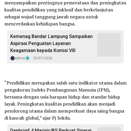
menyampaikan pentingnya pemerataan dan peningkatan
kualitas pendidikan yang inklusif dan berkelanjutan
sebagai wujud tanggung jawab negara untuk
mencerdaskan kehidupan bangsa.
Kemenag Bandar Lampung Sampaikan
Aspirasi Penguatan Layanan
Keagamaan kepada Komisi VIII
admin
25/07/2026
“Pendidikan merupakan salah satu indikator utama dalam
pengukuran Indeks Pembangunan Manusia (IPM),
bersama dengan usia harapan hidup dan standar hidup
layak. Peningkatan kualitas pendidikan akan menjadi
pendorong utama dalam memperkuat daya saing bangsa
di kancah global,” ujar Pj Sekda.
Danbrigif 4 Marinir/BS Perkuat Sinergi