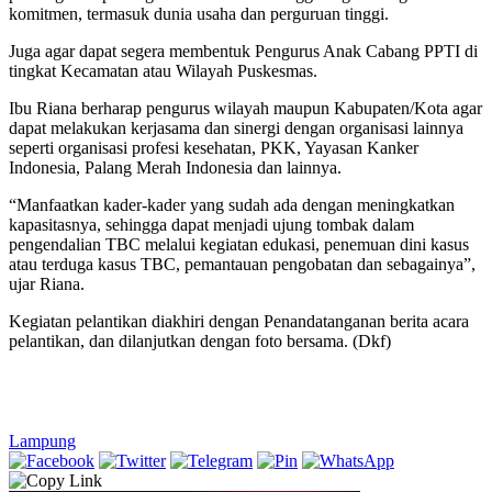
komitmen, termasuk dunia usaha dan perguruan tinggi.
Juga agar dapat segera membentuk Pengurus Anak Cabang PPTI di
tingkat Kecamatan atau Wilayah Puskesmas.
Ibu Riana berharap pengurus wilayah maupun Kabupaten/Kota agar
dapat melakukan kerjasama dan sinergi dengan organisasi lainnya
seperti organisasi profesi kesehatan, PKK, Yayasan Kanker
Indonesia, Palang Merah Indonesia dan lainnya.
“Manfaatkan kader-kader yang sudah ada dengan meningkatkan
kapasitasnya, sehingga dapat menjadi ujung tombak dalam
pengendalian TBC melalui kegiatan edukasi, penemuan dini kasus
atau terduga kasus TBC, pemantauan pengobatan dan sebagainya”,
ujar Riana.
Kegiatan pelantikan diakhiri dengan Penandatanganan berita acara
pelantikan, dan dilanjutkan dengan foto bersama. (Dkf)
Lampung