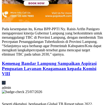
Pada kesempatan itu, Ketua BPP-PPTI Ny. Raisis Arifin Panigoro
mengapresiasi kinerja Gubernur Lampung yang berkomitmen untuk
menanggulangi TBC di Provinsi Lampung, dengan membentuk Tim
Percepatan Penanggulangan Tuberkuliosis di Provinsi Lampung.
“Selanjutnya saya berharap agar Pemerintah Kabupaten/Kota dapat
mengikuti langkahpercepatab tersebut guna mencapai target
eliminasi TBC pada tahun 2030,” ujarnya.
Kemenag Bandar Lampung Sampaikan Aspirasi
Penguatan Layanan Keagamaan kepada Komisi
VIII
admin
25/07/2026
Seperti diketahui, berdasarkan Global TB Report tahun 2022,