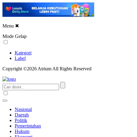
Menu
✖
Mode Gelap
Kategori
Label
Copyright ©2026 Atrium All Rights Reserved
Nasional
Daerah
Politik
Pemerintahan
Hukum
Ekonomi