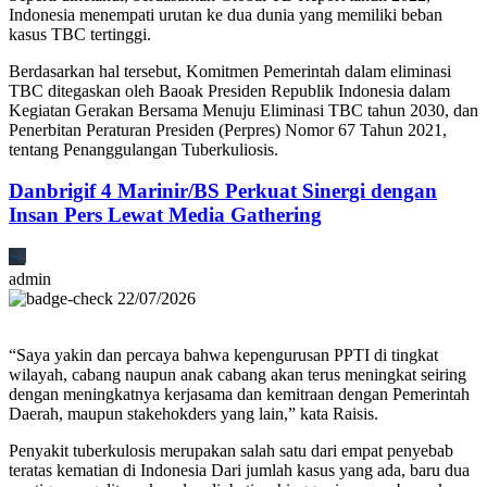
Indonesia menempati urutan ke dua dunia yang memiliki beban
kasus TBC tertinggi.
Berdasarkan hal tersebut, Komitmen Pemerintah dalam eliminasi
TBC ditegaskan oleh Baoak Presiden Republik Indonesia dalam
Kegiatan Gerakan Bersama Menuju Eliminasi TBC tahun 2030, dan
Penerbitan Peraturan Presiden (Perpres) Nomor 67 Tahun 2021,
tentang Penanggulangan Tuberkuliosis.
Danbrigif 4 Marinir/BS Perkuat Sinergi dengan
Insan Pers Lewat Media Gathering
admin
22/07/2026
“Saya yakin dan percaya bahwa kepengurusan PPTI di tingkat
wilayah, cabang naupun anak cabang akan terus meningkat seiring
dengan meningkatnya kerjasama dan kemitraan dengan Pemerintah
Daerah, maupun stakehokders yang lain,” kata Raisis.
Penyakit tuberkulosis merupakan salah satu dari empat penyebab
teratas kematian di Indonesia Dari jumlah kasus yang ada, baru dua