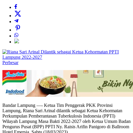
Perbesar
Bandar Lampung —- Ketua Tim Penggerak PKK Provinsi
Lampung, Riana Sari Arinal dilantik sebagai Ketua Kehormatan
Perkumpulan Pemberantasan Tuberkulosis Indonesia (PPTI)
Wilayah Lampung Masa Bakti 2022-2027 oleh Ketua Umum Badan
Pengurus Pusat (BPP) PPTI Ny. Raisis Arifin Panigoro di Ballroom
Hotel Emersia, Sabtu (18/03/2023).