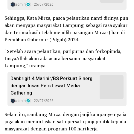
admin
25/07/2026
Sehingga, Kata Mirza, pasca pelantikan nanti dirinya pun
akan menyapa masyarakat Lampung, sebagai rasa syukur
dan terima kasih telah memilih pasangan Mirza-Jihan di
Pemilihan Gubernur (Pilgub) 2024.
“Setelah acara pelantikan, paripurna dan forkopimda,
InsyaAllah akan ada acara bersama masyarakat
Lampung,” urainya
Danbrigif 4 Marinir/BS Perkuat Sinergi
dengan Insan Pers Lewat Media
Gathering
admin
22/07/2026
Selain itu, sambung Mirza, dengan janji kampanye nya ia
juga akan menuntaskan satu persatu janji politik kepada
masyarakat dengan program 100 hari kerja