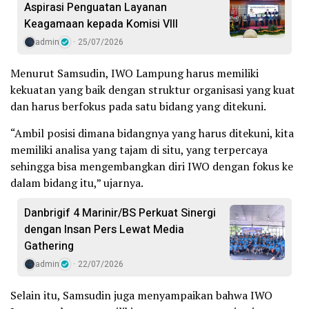
Aspirasi Penguatan Layanan
Keagamaan kepada Komisi VIII
admin
25/07/2026
Menurut Samsudin, IWO Lampung harus memiliki
kekuatan yang baik dengan struktur organisasi yang kuat
dan harus berfokus pada satu bidang yang ditekuni.
“Ambil posisi dimana bidangnya yang harus ditekuni, kita
memiliki analisa yang tajam di situ, yang terpercaya
sehingga bisa mengembangkan diri IWO dengan fokus ke
dalam bidang itu,” ujarnya.
Danbrigif 4 Marinir/BS Perkuat Sinergi
dengan Insan Pers Lewat Media
Gathering
admin
22/07/2026
Selain itu, Samsudin juga menyampaikan bahwa IWO