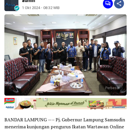
admin
1 Okt 2024 - 08:32 WIB
Perbesar
BANDAR LAMPUNG —– Pj. Gubernur Lampung Samsudin
menerima kunjungan pengurus Ikatan Wartawan Online