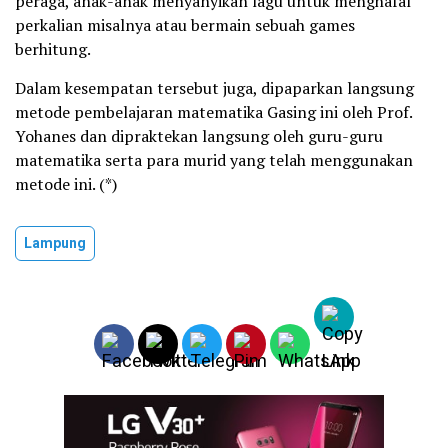
peraga, anak-anak menyanyikan lagu untuk menghafal
perkalian misalnya atau bermain sebuah games
berhitung.
Dalam kesempatan tersebut juga, dipaparkan langsung
metode pembelajaran matematika Gasing ini oleh Prof.
Yohanes dan dipraktekan langsung oleh guru-guru
matematika serta para murid yang telah menggunakan
metode ini. (*)
Lampung