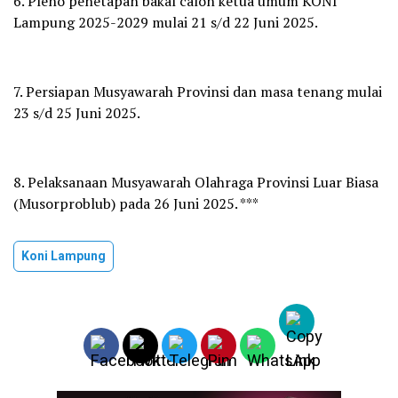
6. Pleno penetapan bakal calon ketua umum KONI
Lampung 2025-2029 mulai 21 s/d 22 Juni 2025.
7. Persiapan Musyawarah Provinsi dan masa tenang mulai
23 s/d 25 Juni 2025.
8. Pelaksanaan Musyawarah Olahraga Provinsi Luar Biasa
(Musorproblub) pada 26 Juni 2025. ***
Koni Lampung