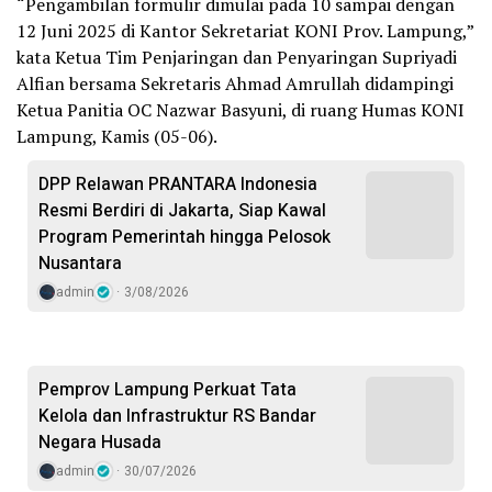
“Pengambilan formulir dimulai pada 10 sampai dengan
12 Juni 2025 di Kantor Sekretariat KONI Prov. Lampung,”
kata Ketua Tim Penjaringan dan Penyaringan Supriyadi
Alfian bersama Sekretaris Ahmad Amrullah didampingi
Ketua Panitia OC Nazwar Basyuni, di ruang Humas KONI
Lampung, Kamis (05-06).
DPP Relawan PRANTARA Indonesia
Resmi Berdiri di Jakarta, Siap Kawal
Program Pemerintah hingga Pelosok
Nusantara
admin
3/08/2026
Pemprov Lampung Perkuat Tata
Kelola dan Infrastruktur RS Bandar
Negara Husada
admin
30/07/2026