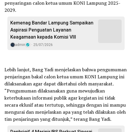
penyaringan calon ketua umum KONI Lampung 2025-
2029.
Kemenag Bandar Lampung Sampaikan
Aspirasi Penguatan Layanan
Keagamaan kepada Komisi VIII
admin
25/07/2026
Lebih lanjut, Bang Yadi menjelaskan bahwa pengumuman
penjaringan bakal calon ketua umum KONI Lampung ini
dilaksanakan agar dapat diketahui oleh masyarakat.
“Pengumuman dilaksanakan guna mewujudkan
keterbukaan informasi publik agar kegiatan ini tidak
secara eklusif atau tertutup, sehingga dengan ini mampu
mengurai dan menjelaskan apa yang telah dilakukan oleh
tim penjaringan yang ditunjuk,” terang Bang Yadi.
Danbrigif 4 Marinir/BS Perkuat Sinergi