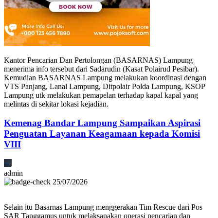
Kantor Pencarian Dan Pertolongan (BASARNAS) Lampung
menerima info tersebut dari Sadarudin (Kasat Polairud Pesibar).
Kemudian BASARNAS Lampung melakukan koordinasi dengan
VTS Panjang, Lanal Lampung, Ditpolair Polda Lampung, KSOP
Lampung utk melakukan pemapelan terhadap kapal kapal yang
melintas di sekitar lokasi kejadian.
Kemenag Bandar Lampung Sampaikan Aspirasi
Penguatan Layanan Keagamaan kepada Komisi
VIII
admin
25/07/2026
Selain itu Basarnas Lampung menggerakan Tim Rescue dari Pos
SAR Tanggamus untuk melaksanakan operasi pencarian dan