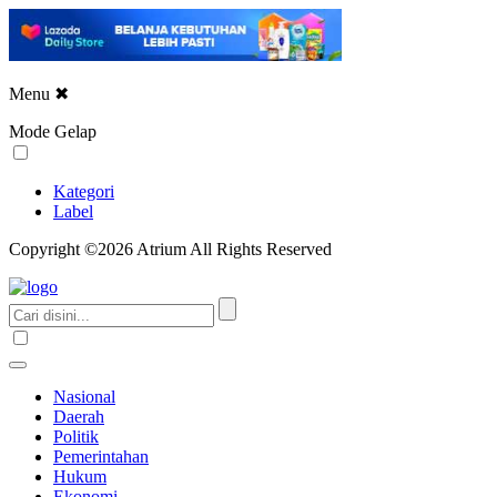
Menu
✖
Mode Gelap
Kategori
Label
Copyright ©2026 Atrium All Rights Reserved
Nasional
Daerah
Politik
Pemerintahan
Hukum
Ekonomi