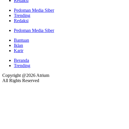
Redaksi
Pedoman Media Siber
Trending
Redaksi
Pedoman Media Siber
Bantuan
Iklan
Karir
Beranda
Trending
Copyright @2026 Atrium
All Rights Reserved