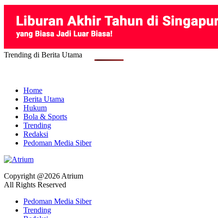
Trending di Berita Utama
Home
Berita Utama
Hukum
Bola & Sports
Trending
Redaksi
Pedoman Media Siber
Copyright @2026 Atrium
All Rights Reserved
Pedoman Media Siber
Trending