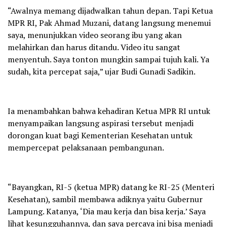
“Awalnya memang dijadwalkan tahun depan. Tapi Ketua
MPR RI, Pak Ahmad Muzani, datang langsung menemui
saya, menunjukkan video seorang ibu yang akan
melahirkan dan harus ditandu. Video itu sangat
menyentuh. Saya tonton mungkin sampai tujuh kali. Ya
sudah, kita percepat saja,” ujar Budi Gunadi Sadikin.
Ia menambahkan bahwa kehadiran Ketua MPR RI untuk
menyampaikan langsung aspirasi tersebut menjadi
dorongan kuat bagi Kementerian Kesehatan untuk
mempercepat pelaksanaan pembangunan.
“Bayangkan, RI-5 (ketua MPR) datang ke RI-25 (Menteri
Kesehatan), sambil membawa adiknya yaitu Gubernur
Lampung. Katanya, ‘Dia mau kerja dan bisa kerja.’ Saya
lihat kesungguhannya, dan saya percaya ini bisa menjadi