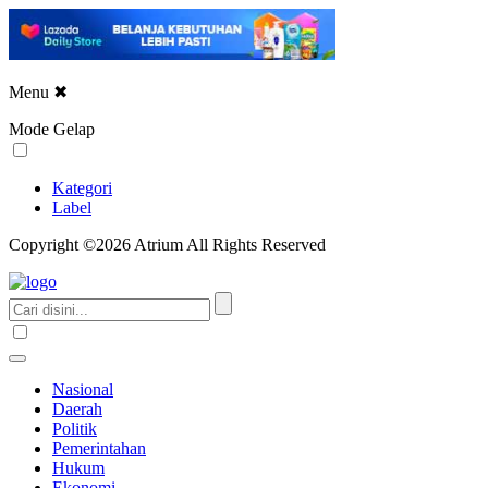
Menu
✖
Mode Gelap
Kategori
Label
Copyright ©2026 Atrium All Rights Reserved
Nasional
Daerah
Politik
Pemerintahan
Hukum
Ekonomi