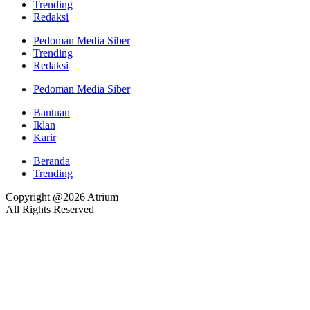
Trending
Redaksi
Pedoman Media Siber
Trending
Redaksi
Pedoman Media Siber
Bantuan
Iklan
Karir
Beranda
Trending
Copyright @2026 Atrium
All Rights Reserved