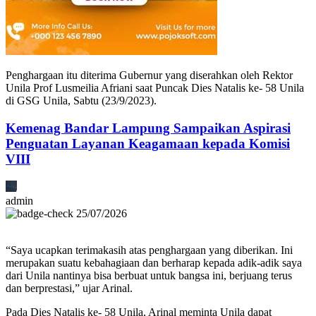
Penghargaan itu diterima Gubernur yang diserahkan oleh Rektor
Unila Prof Lusmeilia Afriani saat Puncak Dies Natalis ke- 58 Unila
di GSG Unila, Sabtu (23/9/2023).
Kemenag Bandar Lampung Sampaikan Aspirasi
Penguatan Layanan Keagamaan kepada Komisi
VIII
admin
25/07/2026
“Saya ucapkan terimakasih atas penghargaan yang diberikan. Ini
merupakan suatu kebahagiaan dan berharap kepada adik-adik saya
dari Unila nantinya bisa berbuat untuk bangsa ini, berjuang terus
dan berprestasi,” ujar Arinal.
Pada Dies Natalis ke- 58 Unila, Arinal meminta Unila dapat