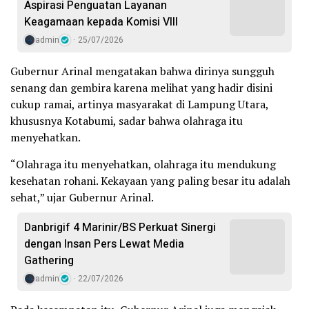
Aspirasi Penguatan Layanan
Keagamaan kepada Komisi VIII
admin
25/07/2026
Gubernur Arinal mengatakan bahwa dirinya sungguh
senang dan gembira karena melihat yang hadir disini
cukup ramai, artinya masyarakat di Lampung Utara,
khususnya Kotabumi, sadar bahwa olahraga itu
menyehatkan.
“Olahraga itu menyehatkan, olahraga itu mendukung
kesehatan rohani. Kekayaan yang paling besar itu adalah
sehat,” ujar Gubernur Arinal.
Danbrigif 4 Marinir/BS Perkuat Sinergi
dengan Insan Pers Lewat Media
Gathering
admin
22/07/2026