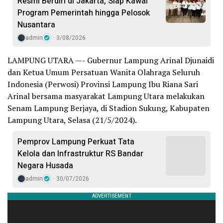
Resmi Berdiri di Jakarta, Siap Kawal
Program Pemerintah hingga Pelosok
Nusantara
admin
3/08/2026
LAMPUNG UTARA —- Gubernur Lampung Arinal Djunaidi
dan Ketua Umum Persatuan Wanita Olahraga Seluruh
Indonesia (Perwosi) Provinsi Lampung Ibu Riana Sari
Arinal bersama masyarakat Lampung Utara melakukan
Senam Lampung Berjaya, di Stadion Sukung, Kabupaten
Lampung Utara, Selasa (21/5/2024).
Pemprov Lampung Perkuat Tata
Kelola dan Infrastruktur RS Bandar
Negara Husada
admin
30/07/2026