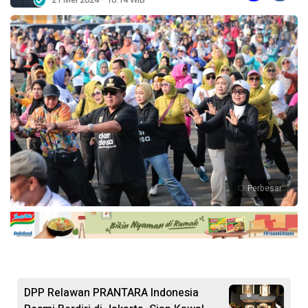
Perbesar
DPP Relawan PRANTARA Indonesia