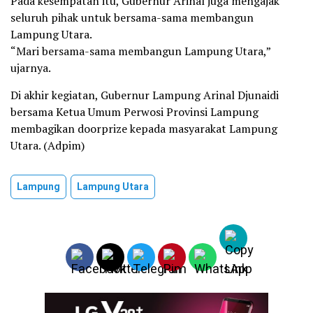
Pada kesempatan itu, Gubernur Arinal juga mengajak
seluruh pihak untuk bersama-sama membangun
Lampung Utara.
“Mari bersama-sama membangun Lampung Utara,”
ujarnya.
Di akhir kegiatan, Gubernur Lampung Arinal Djunaidi
bersama Ketua Umum Perwosi Provinsi Lampung
membagikan doorprize kepada masyarakat Lampung
Utara. (Adpim)
Lampung
Lampung Utara