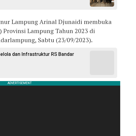
ur Lampung Arinal Djunaidi membuka
t) Provinsi Lampung Tahun 2023 di
ndarlampung, Sabtu (23/09/2023).
lola dan Infrastruktur RS Bandar