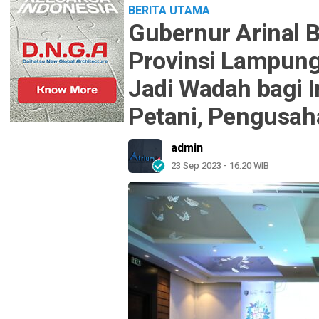
BERITA UTAMA
Gubernur Arinal 
Provinsi Lampung
Jadi Wadah bagi I
Petani, Pengusah
admin
23 Sep 2023 - 16:20 WIB