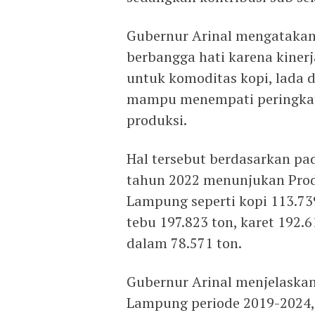
Gubernur Arinal mengatakan
berbangga hati karena kiner
untuk komoditas kopi, lada
mampu menempati peringkat
produksi.
Hal tersebut berdasarkan pa
tahun 2022 menunjukan Produ
Lampung seperti kopi 113.739
tebu 197.823 ton, karet 192.6
dalam 78.571 ton.
Gubernur Arinal menjelaskan
Lampung periode 2019-2024,