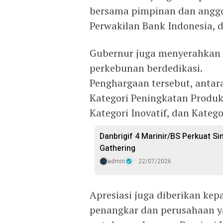
bersama pimpinan dan anggo
Perwakilan Bank Indonesia, 
Gubernur juga menyerahkan 
perkebunan berdedikasi.
Penghargaan tersebut, antara
Kategori Peningkatan Produks
Kategori Inovatif, dan Kategor
Danbrigif 4 Marinir/BS Perkuat S
Gathering
admin
22/07/2026
Apresiasi juga diberikan kep
penangkar dan perusahaan y