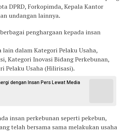
ta DPRD, Forkopimda, Kepala Kantor
dan undangan lainnya.
berbagai penghargaan kepada insan
 lain dalam Kategori Pelaku Usaha,
i, Kategori Inovasi Bidang Perkebunan,
i Pelaku Usaha (Hilirisasi).
inergi dengan Insan Pers Lewat Media
ada insan perkebunan seperti pekebun,
ang telah bersama sama melakukan usaha