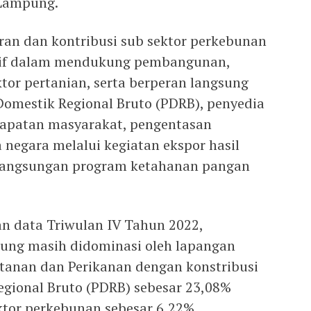
Lampung.
ran dan kontribusi sub sektor perkebunan
itif dalam mendukung pembangunan,
or pertanian, serta berperan langsung
Domestik Regional Bruto (PDRB), penyedia
dapatan masyarakat, pengentasan
 negara melalui kegiatan ekspor hasil
langsungan program ketahanan pangan
an data Triwulan IV Tahun 2022,
ung masih didominasi oleh lapangan
utanan dan Perikanan dengan konstribusi
gional Bruto (PDRB) sebesar 23,08%
ktor perkebunan sebesar 6,22%.