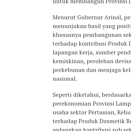
untuk membangun Provinsi 
Menurut Gubernur Arinal, pe
menunjukan hasil yang pos
khususnya pembangunan sekt
terhadap kontribusi Produk 
lapangan kerja, sumber pen
kemiskinan, perolehan devisa
perkebunan dan menjaga ke
nasional.
Seperti diketahui, berdasark
perekonomian Provinsi Lamp
usaha sektor Pertanian, Keh
terhadap Produk Dosmetik Re
sedangkan kontribusi sub se