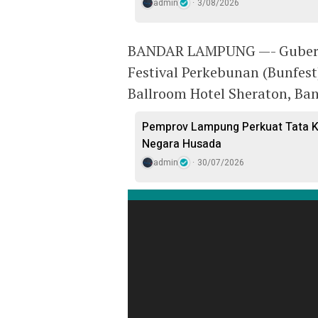
admin
3/08/2026
BANDAR LAMPUNG —- Gubern
Festival Perkebunan (Bunfes
Ballroom Hotel Sheraton, Ba
Pemprov Lampung Perkuat Tata Ke
Negara Husada
admin
30/07/2026