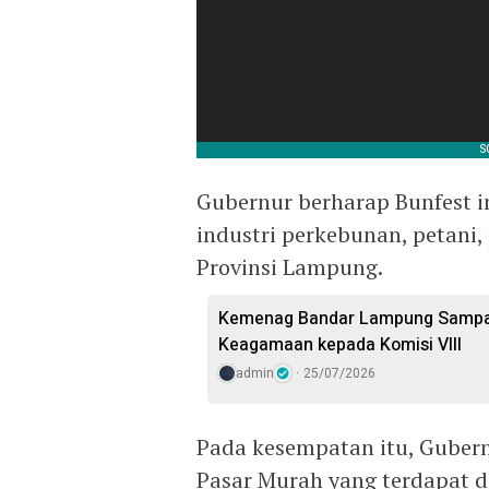
Gubernur berharap Bunfest i
industri perkebunan, petani
Provinsi Lampung.
Kemenag Bandar Lampung Sampai
Keagamaan kepada Komisi VIII
admin
25/07/2026
Pada kesempatan itu, Guber
Pasar Murah yang terdapat 