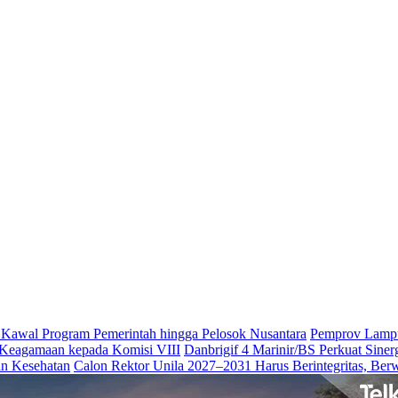
Kawal Program Pemerintah hingga Pelosok Nusantara
Pemprov Lampun
Keagamaan kepada Komisi VIII
Danbrigif 4 Marinir/BS Perkuat Sine
an Kesehatan
Calon Rektor Unila 2027–2031 Harus Berintegritas, Ber