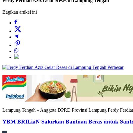
Ferdy Ferdian Aziz Gelar Reses di Lampung Tengah
Bagikan artikel ini
Perbesar
Lampung Tengah – Anggota DPRD Provinsi Lampung Ferdy Ferdian Aziz
YBM BRILiaN Salurkan Bantuan Beras untuk Santr