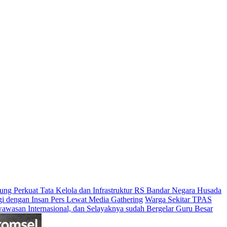
g Perkuat Tata Kelola dan Infrastruktur RS Bandar Negara Husada
rgi dengan Insan Pers Lewat Media Gathering
Warga Sekitar TPAS
wawasan Internasional, dan Selayaknya sudah Bergelar Guru Besar