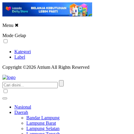
Menu
✖
Mode Gelap
Kategori
Label
Copyright ©2026 Atrium All Rights Reserved
Nasional
Daerah
Bandar Lampung
Lampung Barat
Lampung Selatan
Lampung Tengah