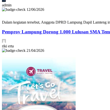
admin
12/06/2026
Dalam kegiatan tersebut, Anggota DPRD Lampung Dapil Lamteng ini m
Pemprov Lampung Dorong 1.000 Lulusan SMA Tembu
riki erta
21/04/2026