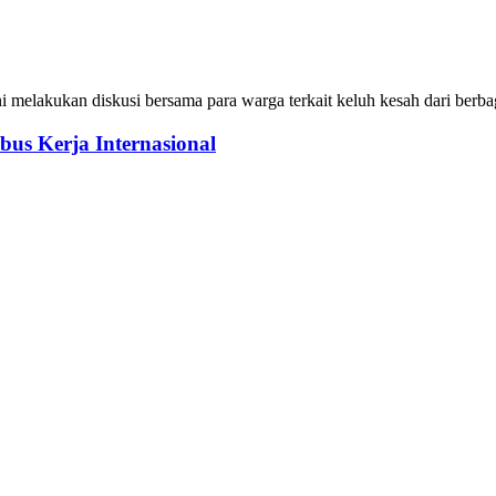
elakukan diskusi bersama para warga terkait keluh kesah dari berba
s Kerja Internasional