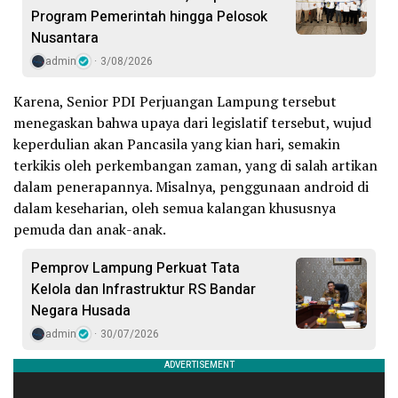
Program Pemerintah hingga Pelosok
Nusantara
admin
3/08/2026
Karena, Senior PDI Perjuangan Lampung tersebut
menegaskan bahwa upaya dari legislatif tersebut, wujud
keperdulian akan Pancasila yang kian hari, semakin
terkikis oleh perkembangan zaman, yang di salah artikan
dalam penerapannya. Misalnya, penggunaan android di
dalam keseharian, oleh semua kalangan khususnya
pemuda dan anak-anak.
Pemprov Lampung Perkuat Tata
Kelola dan Infrastruktur RS Bandar
Negara Husada
admin
30/07/2026