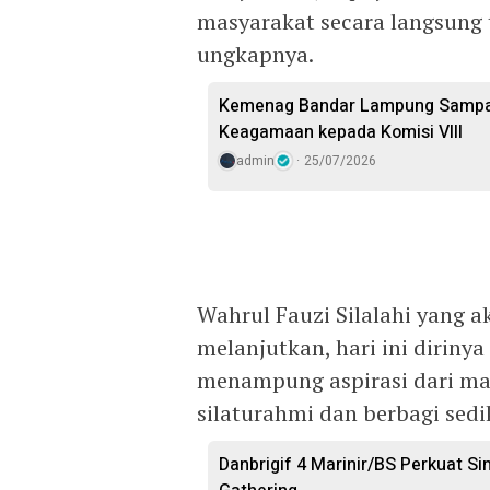
masyarakat secara langsung t
ungkapnya.
Kemenag Bandar Lampung Sampai
Keagamaan kepada Komisi VIII
admin
25/07/2026
Wahrul Fauzi Silalahi yang 
melanjutkan, hari ini dirinya
menampung aspirasi dari ma
silaturahmi dan berbagi sedi
Danbrigif 4 Marinir/BS Perkuat S