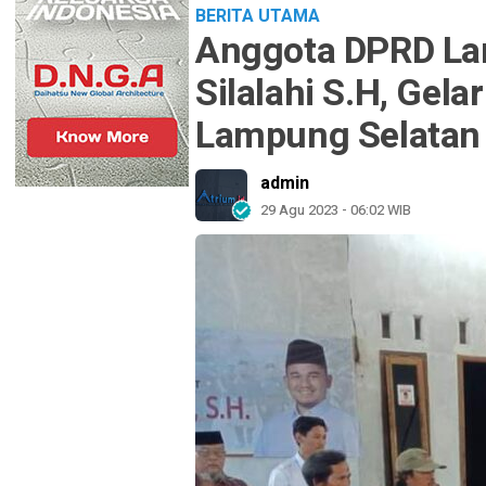
BERITA UTAMA
Anggota DPRD La
Silalahi S.H, Gela
Lampung Selatan
admin
29 Agu 2023 - 06:02 WIB