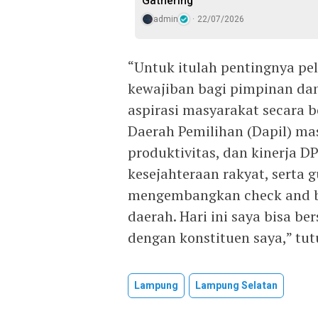
Gathering
admin
22/07/2026
“Untuk itulah pentingnya p
kewajiban bagi pimpinan da
aspirasi masyarakat secara 
Daerah Pemilihan (Dapil) ma
produktivitas, dan kinerja
kesejahteraan rakyat, sert
mengembangkan check and b
daerah. Hari ini saya bisa be
dengan konstituen saya,” tut
Lampung
Lampung Selatan