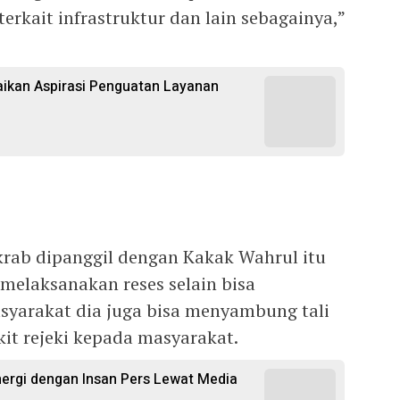
erkait infrastruktur dan lain sebagainya,”
kan Aspirasi Penguatan Layanan
akrab dipanggil dengan Kakak Wahrul itu
 melaksanakan reses selain bisa
syarakat dia juga bisa menyambung tali
kit rejeki kepada masyarakat.
inergi dengan Insan Pers Lewat Media