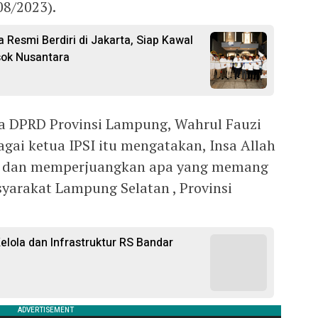
08/2023).
Resmi Berdiri di Jakarta, Siap Kawal
sok Nusantara
 DPRD Provinsi Lampung, Wahrul Fauzi
agai ketua IPSI itu mengatakan, Insa Allah
al dan memperjuangkan apa yang memang
yarakat Lampung Selatan , Provinsi
lola dan Infrastruktur RS Bandar