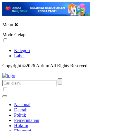
Menu
✖
Mode Gelap
Kategori
Label
Copyright ©2026 Atrium All Rights Reserved
Nasional
Daerah
Politik
Pemerintahan
Hukum
Ekonomi