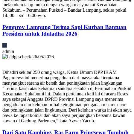
melakukan tatap muka dengan warga masyarakat Kecamatan
Sukabumi – Perumahan Puskud – Bandar Lampung, sekira pukul
14. 00 – s/d 16.00 wib.
Pemprov Lampung Terima Sapi Kurban Bantuan
Presiden untuk Iduladha 2026
admin
26/05/2026
Dihadiri sekitar 250 orang warga, Ketua Umum DPP IKAM
Pagardewa ini menerima pengaduan dari masyarakat terutama
menyangkut sarana air bersih dan peningkatan jalan lingkungan.
“Terima kasih atas kehadiran saudara sekalian di Perumahan Puskud
Kecamatan Sukabumi ini. Dalam pertemuan kali ini di acara Reses
saya sebagai Anggota DPRD Provinsi Lampung saya menerima
pengaduan dan keluhan prihal keingininan pengadaa n sumur bor
dan peningkatan jalan lingkungan. Dari keluhan warga ini akan saya
bawa ke rapat komisi dan akan saya perjuangkan bersama kawan-
kawan di Gedung Parlemen,” kata Azwar Yacub.
Dari Satu Kambing, Ras Farm Pringsewu Tumbuh