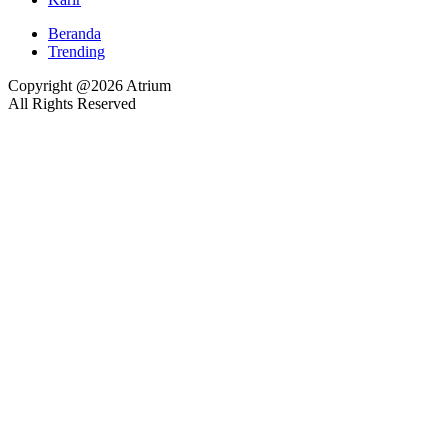
Beranda
Trending
Copyright @2026 Atrium
All Rights Reserved