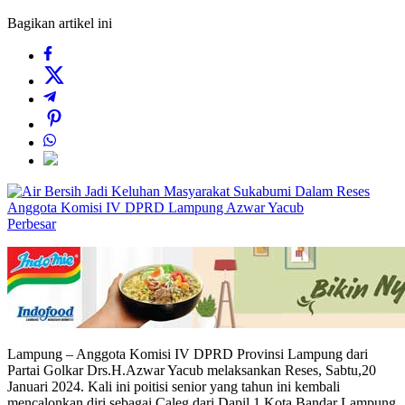
Bagikan artikel ini
Perbesar
Lampung – Anggota Komisi IV DPRD Provinsi Lampung dari
Partai Golkar Drs.H.Azwar Yacub melaksankan Reses, Sabtu,20
Januari 2024. Kali ini poitisi senior yang tahun ini kembali
mencalonkan diri sebagai Caleg dari Dapil 1 Kota Bandar Lampung