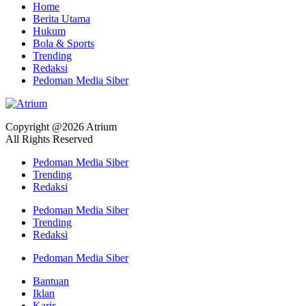
Home
Berita Utama
Hukum
Bola & Sports
Trending
Redaksi
Pedoman Media Siber
Copyright @2026 Atrium
All Rights Reserved
Pedoman Media Siber
Trending
Redaksi
Pedoman Media Siber
Trending
Redaksi
Pedoman Media Siber
Bantuan
Iklan
Karir