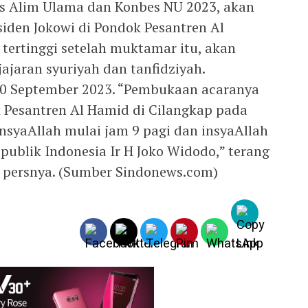
s Alim Ulama dan Konbes NU 2023, akan
siden Jokowi di Pondok Pesantren Al
tertinggi setelah muktamar itu, akan
jajaran syuriyah dan tanfidziyah.
20 September 2023. “Pembukaan acaranya
 Pesantren Al Hamid di Cilangkap pada
nsyaAllah mulai jam 9 pagi dan insyaAllah
publik Indonesia Ir H Joko Widodo,” terang
 persnya. (Sumber Sindonews.com)