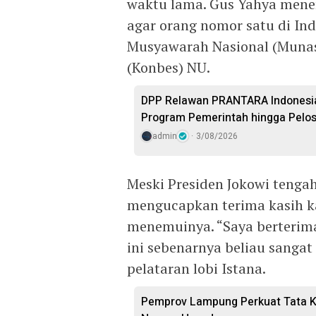
waktu lama. Gus Yahya men
agar orang nomor satu di In
Musyawarah Nasional (Munas
(Konbes) NU.
DPP Relawan PRANTARA Indonesia 
Program Pemerintah hingga Pelo
admin
3/08/2026
Meski Presiden Jokowi tenga
mengucapkan terima kasih k
menemuinya. “Saya berterima
ini sebenarnya beliau sangat
pelataran lobi Istana.
Pemprov Lampung Perkuat Tata Ke