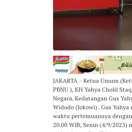
JAKARTA – Ketua Umum (Ketu
PBNU ), KH Yahya Cholil Sta
Negara. Kedatangan Gus Yahy
Widodo (Jokowi) . Gus Yahya
waktu pertemuannya dengan 
20.00 WIB, Senin (4/9/2023)