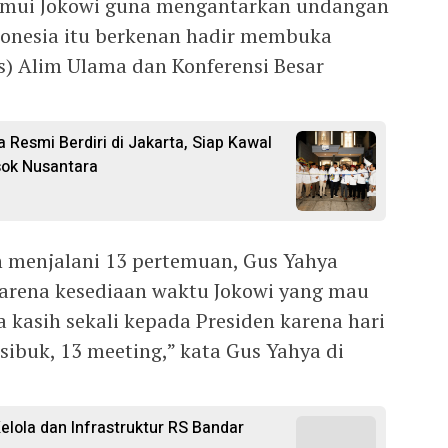
emui Jokowi guna mengantarkan undangan
donesia itu berkenan hadir membuka
) Alim Ulama dan Konferensi Besar
Resmi Berdiri di Jakarta, Siap Kawal
sok Nusantara
h menjalani 13 pertemuan, Gus Yahya
arena kesediaan waktu Jokowi yang mau
 kasih sekali kepada Presiden karena hari
 sibuk, 13 meeting,” kata Gus Yahya di
lola dan Infrastruktur RS Bandar