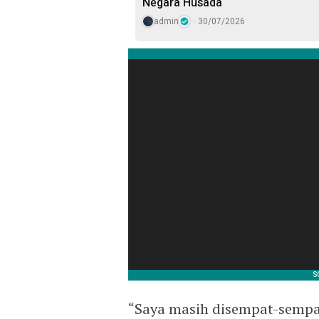
Negara Husada
admin
30/07/2026
“Saya masih disempat-semp