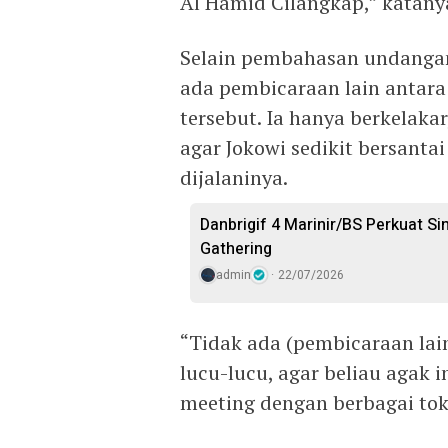
Al Hamid Cilangkap,” katany
Selain pembahasan undangan
ada pembicaraan lain antara
tersebut. Ia hanya berkelaka
agar Jokowi sedikit bersanta
dijalaninya.
Danbrigif 4 Marinir/BS Perkuat S
Gathering
admin
22/07/2026
“Tidak ada (pembicaraan lain
lucu-lucu, agar beliau agak i
meeting dengan berbagai tok