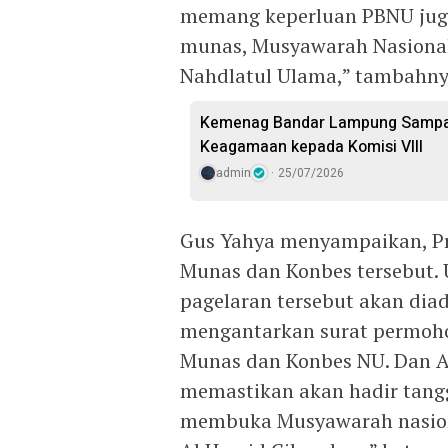
memang keperluan PBNU jug
munas, Musyawarah Nasional
Nahdlatul Ulama,” tambahny
Kemenag Bandar Lampung Sampai
Keagamaan kepada Komisi VIII
admin
25/07/2026
Gus Yahya menyampaikan, Pr
Munas dan Konbes tersebut.
pagelaran tersebut akan dia
mengantarkan surat permoh
Munas dan Konbes NU. Dan A
memastikan akan hadir tangg
membuka Musyawarah nasion