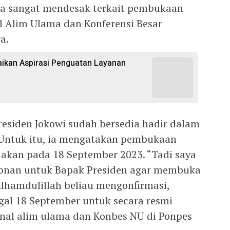
a sangat mendesak terkait pembukaan
 Alim Ulama dan Konferensi Besar
a.
kan Aspirasi Penguatan Layanan
esiden Jokowi sudah bersedia hadir dalam
 Untuk itu, ia mengatakan pembukaan
dakan pada 18 September 2023. “Tadi saya
onan untuk Bapak Presiden agar membuka
lhamdulillah beliau mengonfirmasi,
al 18 September untuk secara resmi
al alim ulama dan Konbes NU di Ponpes