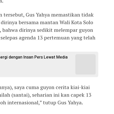
a.
 tersebut, Gus Yahya memastikan tidak
 dirinya bersama mantan Wali Kota Solo
r, bahwa dirinya sedikit melempar guyon
i selepas agenda 13 pertemuan yang telah
inergi dengan Insan Pers Lewat Media
nya), saya cuma guyon cerita kiai-kiai
nilah (santai), seharian ini kan capek 13
oh internasional,” tutup Gus Yahya.