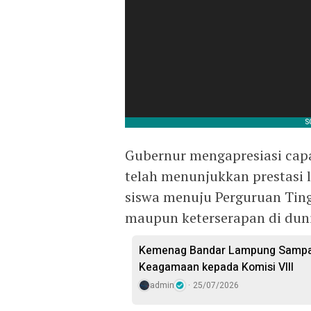
​Gubernur mengapresiasi cap
telah menunjukkan prestasi l
siswa menuju Perguruan Tingg
maupun keterserapan di dunia
Kemenag Bandar Lampung Sampai
Keagamaan kepada Komisi VIII
admin
25/07/2026