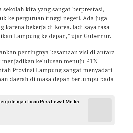
 sekolah kita yang sangat berprestasi,
k ke perguruan tinggi negeri. Ada juga
 karena bekerja di Korea. Jadi saya rasa
dikan Lampung ke depan,” ujar Gubernur.
ankan pentingnya kesamaan visi di antara
uk menjadikan kelulusan menuju PTN
intah Provinsi Lampung sangat menyadari
nan daerah di masa depan bertumpu pada
inergi dengan Insan Pers Lewat Media