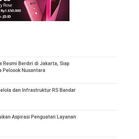
esmi Berdiri di Jakarta, Siap
a Pelosok Nusantara
lola dan Infrastruktur RS Bandar
kan Aspirasi Penguatan Layanan