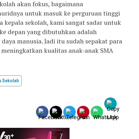
kolah akan fokus, bagaimana
ridnya untuk masuk ke perguruan tinggi
ara kepala sekolah, kami sangat sadar untuk
ke depan yang dibutuhkan adalah
 daya manusia. Jadi itu sudah sepakat para
us meningkatkan kualitas anak-anak SMA
u Sekolah