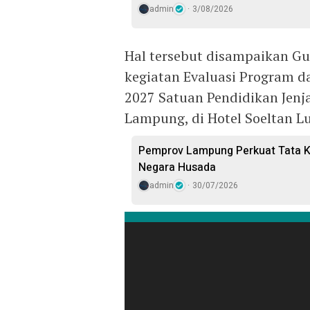
admin
3/08/2026
Hal tersebut disampaikan G
kegiatan Evaluasi Program da
2027 Satuan Pendidikan Jenj
Lampung, di Hotel Soeltan Lu
Pemprov Lampung Perkuat Tata Ke
Negara Husada
admin
30/07/2026