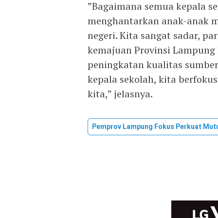
​”Bagaimana semua kepala se
menghantarkan anak-anak mu
negeri. Kita sangat sadar, p
kemajuan Provinsi Lampung 
peningkatan kualitas sumber
kepala sekolah, kita berfok
kita,” jelasnya.​
Pemprov Lampung Fokus Perkuat Mut