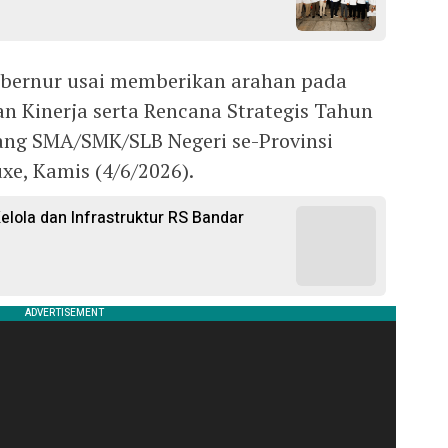
ubernur usai memberikan arahan pada
n Kinerja serta Rencana Strategis Tahun
ang SMA/SMK/SLB Negeri se-Provinsi
xe, Kamis (4/6/2026).
lola dan Infrastruktur RS Bandar