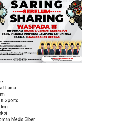
e
ta Utama
um
 & Sports
ding
ksi
oman Media Siber