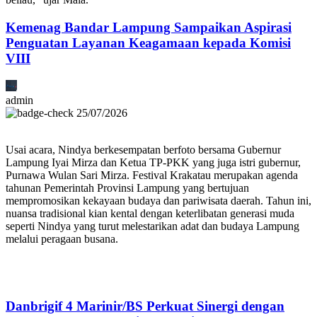
Kemenag Bandar Lampung Sampaikan Aspirasi
Penguatan Layanan Keagamaan kepada Komisi
VIII
admin
25/07/2026
Usai acara, Nindya berkesempatan berfoto bersama Gubernur
Lampung Iyai Mirza dan Ketua TP-PKK yang juga istri gubernur,
Purnawa Wulan Sari Mirza. Festival Krakatau merupakan agenda
tahunan Pemerintah Provinsi Lampung yang bertujuan
mempromosikan kekayaan budaya dan pariwisata daerah. Tahun ini,
nuansa tradisional kian kental dengan keterlibatan generasi muda
seperti Nindya yang turut melestarikan adat dan budaya Lampung
melalui peragaan busana.
Danbrigif 4 Marinir/BS Perkuat Sinergi dengan