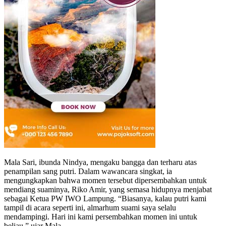
Mala Sari, ibunda Nindya, mengaku bangga dan terharu atas
penampilan sang putri. Dalam wawancara singkat, ia
mengungkapkan bahwa momen tersebut dipersembahkan untuk
mendiang suaminya, Riko Amir, yang semasa hidupnya menjabat
sebagai Ketua PW IWO Lampung. “Biasanya, kalau putri kami
tampil di acara seperti ini, almarhum suami saya selalu
mendampingi. Hari ini kami persembahkan momen ini untuk
beliau,” ujar Mala.