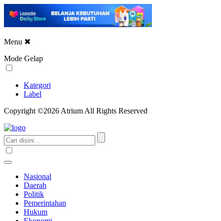
Menu
✖
Mode Gelap
Kategori
Label
Copyright ©2026 Atrium All Rights Reserved
Nasional
Daerah
Politik
Pemerintahan
Hukum
Ekonomi