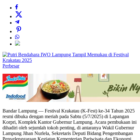
Perbesar
Bandar Lampung — Festival Krakatau (K-Fest) ke-34 Tahun 2025
resmi dibuka dengan meriah pada Sabtu (5/7/2025) di Lapangan
Korpri, Komplek Kantor Gubernur Lampung. Acara pembukaan ini
dihadiri oleh sejumlah tokoh penting, di antaranya Wakil Gubernur
Lampung Jihan Nurlela, Sekretaris Deputi Bidang Pengembangan
Penyelenggaraan Kegiatan Kementerian Pariwisata dan Ekonomi