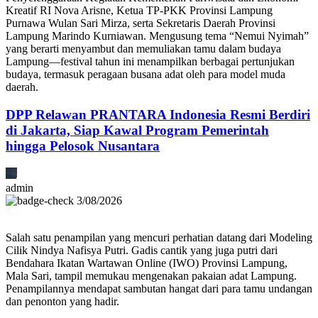
Kreatif RI Nova Arisne, Ketua TP-PKK Provinsi Lampung
Purnawa Wulan Sari Mirza, serta Sekretaris Daerah Provinsi
Lampung Marindo Kurniawan. Mengusung tema “Nemui Nyimah”
yang berarti menyambut dan memuliakan tamu dalam budaya
Lampung—festival tahun ini menampilkan berbagai pertunjukan
budaya, termasuk peragaan busana adat oleh para model muda
daerah.
DPP Relawan PRANTARA Indonesia Resmi Berdiri
di Jakarta, Siap Kawal Program Pemerintah
hingga Pelosok Nusantara
admin
3/08/2026
Salah satu penampilan yang mencuri perhatian datang dari Modeling
Cilik Nindya Nafisya Putri. Gadis cantik yang juga putri dari
Bendahara Ikatan Wartawan Online (IWO) Provinsi Lampung,
Mala Sari, tampil memukau mengenakan pakaian adat Lampung.
Penampilannya mendapat sambutan hangat dari para tamu undangan
dan penonton yang hadir.