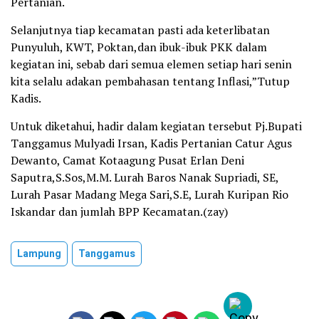
Pertanian.
Selanjutnya tiap kecamatan pasti ada keterlibatan
Punyuluh, KWT, Poktan,dan ibuk-ibuk PKK dalam
kegiatan ini, sebab dari semua elemen setiap hari senin
kita selalu adakan pembahasan tentang Inflasi,”Tutup
Kadis.
Untuk diketahui, hadir dalam kegiatan tersebut Pj.Bupati
Tanggamus Mulyadi Irsan, Kadis Pertanian Catur Agus
Dewanto, Camat Kotaagung Pusat Erlan Deni
Saputra,S.Sos,M.M. Lurah Baros Nanak Supriadi, SE,
Lurah Pasar Madang Mega Sari,S.E, Lurah Kuripan Rio
Iskandar dan jumlah BPP Kecamatan.(zay)
Lampung
Tanggamus