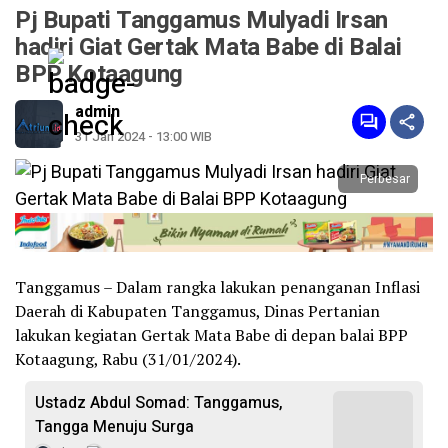
Pj Bupati Tanggamus Mulyadi Irsan
hadiri Giat Gertak Mata Babe di Balai
BPP Kotaagung
admin
31 Jan 2024 - 13:00 WIB
Perbesar
Tanggamus – Dalam rangka lakukan penanganan Inflasi
Daerah di Kabupaten Tanggamus, Dinas Pertanian
lakukan kegiatan Gertak Mata Babe di depan balai BPP
Kotaagung, Rabu (31/01/2024).
Ustadz Abdul Somad: Tanggamus,
Tangga Menuju Surga