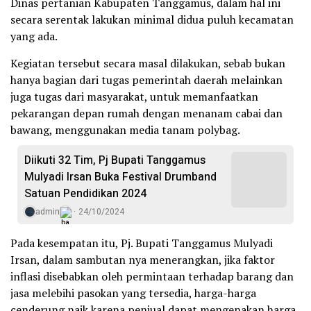
Dinas pertanian Kabupaten Tanggamus, dalam hal ini
secara serentak lakukan minimal didua puluh kecamatan
yang ada.
Kegiatan tersebut secara masal dilakukan, sebab bukan
hanya bagian dari tugas pemerintah daerah melainkan
juga tugas dari masyarakat, untuk memanfaatkan
pekarangan depan rumah dengan menanam cabai dan
bawang, menggunakan media tanam polybag.
Diikuti 32 Tim, Pj Bupati Tanggamus
Mulyadi Irsan Buka Festival Drumband
Satuan Pendidikan 2024
admin
24/10/2024
Pada kesempatan itu, Pj. Bupati Tanggamus Mulyadi
Irsan, dalam sambutan nya menerangkan, jika faktor
inflasi disebabkan oleh permintaan terhadap barang dan
jasa melebihi pasokan yang tersedia, harga-harga
cenderung naik karena penjual dapat mengenakan harga