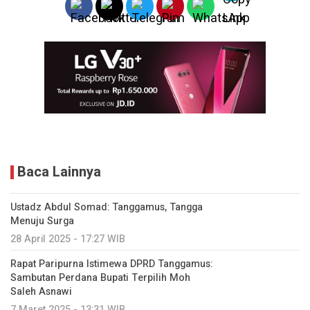
Baca Lainnya
Ustadz Abdul Somad: Tanggamus, Tangga
Menuju Surga
28 April 2025 - 17:27 WIB
Rapat Paripurna Istimewa DPRD Tanggamus:
Sambutan Perdana Bupati Terpilih Moh
Saleh Asnawi
7 Maret 2025 - 13:31 WIB