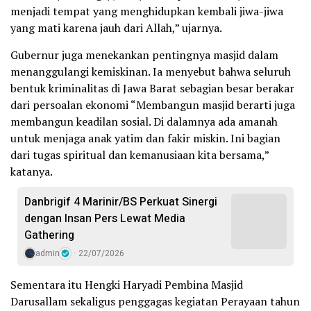
menjadi tempat yang menghidupkan kembali jiwa-jiwa
yang mati karena jauh dari Allah,” ujarnya.
Gubernur juga menekankan pentingnya masjid dalam
menanggulangi kemiskinan. Ia menyebut bahwa seluruh
bentuk kriminalitas di Jawa Barat sebagian besar berakar
dari persoalan ekonomi “Membangun masjid berarti juga
membangun keadilan sosial. Di dalamnya ada amanah
untuk menjaga anak yatim dan fakir miskin. Ini bagian
dari tugas spiritual dan kemanusiaan kita bersama,”
katanya.
Danbrigif 4 Marinir/BS Perkuat Sinergi
dengan Insan Pers Lewat Media
Gathering
admin
22/07/2026
Sementara itu Hengki Haryadi Pembina Masjid
Darusallam sekaligus penggagas kegiatan Perayaan tahun