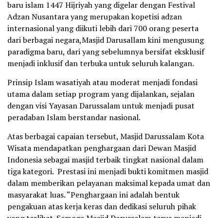
baru islam 1447 Hijriyah yang digelar dengan Festival
Adzan Nusantara yang merupakan kopetisi adzan
internasional yang diikuti lebih dari 700 orang peserta
dari berbagai negara,Masjid Darusallam kini mengusung
paradigma baru, dari yang sebelumnya bersifat eksklusif
menjadi inklusif dan terbuka untuk seluruh kalangan.
Prinsip Islam wasatiyah atau moderat menjadi fondasi
utama dalam setiap program yang dijalankan, sejalan
dengan visi Yayasan Darussalam untuk menjadi pusat
peradaban Islam berstandar nasional.
Atas berbagai capaian tersebut, Masjid Darussalam Kota
Wisata mendapatkan penghargaan dari Dewan Masjid
Indonesia sebagai masjid terbaik tingkat nasional dalam
tiga kategori. Prestasi ini menjadi bukti komitmen masjid
dalam memberikan pelayanan maksimal kepada umat dan
masyarakat luas. “Penghargaan ini adalah bentuk
pengakuan atas kerja keras dan dedikasi seluruh pihak
yang terlibat. Semoga Masjid Darussalam terus menjadi