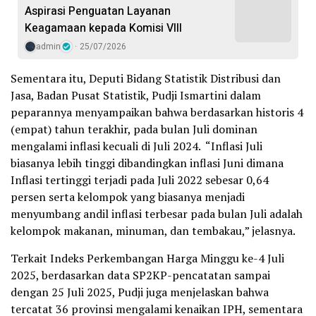
Aspirasi Penguatan Layanan
Keagamaan kepada Komisi VIII
admin
25/07/2026
Sementara itu, Deputi Bidang Statistik Distribusi dan
Jasa, Badan Pusat Statistik, Pudji Ismartini dalam
peparannya menyampaikan bahwa berdasarkan historis 4
(empat) tahun terakhir, pada bulan Juli dominan
mengalami inflasi kecuali di Juli 2024. “Inflasi Juli
biasanya lebih tinggi dibandingkan inflasi Juni dimana
Inflasi tertinggi terjadi pada Juli 2022 sebesar 0,64
persen serta kelompok yang biasanya menjadi
menyumbang andil inflasi terbesar pada bulan Juli adalah
kelompok makanan, minuman, dan tembakau,” jelasnya.
Terkait Indeks Perkembangan Harga Minggu ke-4 Juli
2025, berdasarkan data SP2KP-pencatatan sampai
dengan 25 Juli 2025, Pudji juga menjelaskan bahwa
tercatat 36 provinsi mengalami kenaikan IPH, sementara