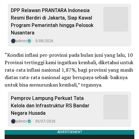
DPP Relawan PRANTARA Indonesia
Resmi Berdiri di Jakarta, Siap Kawal
Program Pemerintah hingga Pelosok
Nusantara
admin
3/08/2026
“Kondisi inflasi per-provinsi pada bulan juni yang lalu, 10
Provinsi tertinggi kami ingatkan kembali, diketahui untuk
rata-rata inflasi nasional 1,87%, bagi provinsi yang masih
diatas rata-rata nasional agar berupaya sebaik-baiknya
untuk bisa menurunkan kembali,” tegasnya.
Pemprov Lampung Perkuat Tata
Kelola dan Infrastruktur RS Bandar
Negara Husada
admin
30/07/2026