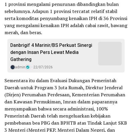
1 provinsi mengalami penurunan dibandingkan bulan
sebelumnya. Adapun 1 provinsi tercatat relatif stabil
serta komoditas penyumbang kenaikan IPH di 36 Provinsi
yang mengalami kenaikan IPH adalah cabai rawit, bawang
merah, dan beras.
Danbrigif 4 Marinir/BS Perkuat Sinergi
dengan Insan Pers Lewat Media
Gathering
admin
22/07/2026
Sementara itu dalam Evaluasi Dukungan Pemerintah
Daerah untuk Program 3 Juta Rumah, Direktur Jenderal
(Dirjen) Perumahan Perdesaan, Kementerian Perumahan
dan Kawasan Permukiman, Imran dalam paparannya
menyampaikan bahwa secara administrasi, 100%
Pemerintah Daerah telah mengeluarkan kebijakan
pembebasan bea PBG dan BPHTB atas Tindak Lanjut SKB
3 Menteri (Menteri PKP, Menteri Dalam Negeri, dan