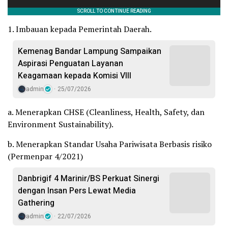
1. Imbauan kepada Pemerintah Daerah.
Kemenag Bandar Lampung Sampaikan
Aspirasi Penguatan Layanan
Keagamaan kepada Komisi VIII
admin
25/07/2026
a. Menerapkan CHSE (Cleanliness, Health, Safety, dan
Environment Sustainability).
b. Menerapkan Standar Usaha Pariwisata Berbasis risiko
(Permenpar 4/2021)
Danbrigif 4 Marinir/BS Perkuat Sinergi
dengan Insan Pers Lewat Media
Gathering
admin
22/07/2026