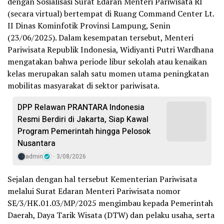
dengan Sosialisasi Surat Edaran Menteri Pariwisata RI
(secara virtual) bertempat di Ruang Command Center Lt.
II Dinas Kominfotik Provinsi Lampung, Senin
(23/06/2025). Dalam kesempatan tersebut, Menteri
Pariwisata Republik Indonesia, Widiyanti Putri Wardhana
mengatakan bahwa periode libur sekolah atau kenaikan
kelas merupakan salah satu momen utama peningkatan
mobilitas masyarakat di sektor pariwisata.
DPP Relawan PRANTARA Indonesia
Resmi Berdiri di Jakarta, Siap Kawal
Program Pemerintah hingga Pelosok
Nusantara
admin
3/08/2026
Sejalan dengan hal tersebut Kementerian Pariwisata
melalui Surat Edaran Menteri Pariwisata nomor
SE/3/HK.01.03/MP/2025 mengimbau kepada Pemerintah
Daerah, Daya Tarik Wisata (DTW) dan pelaku usaha, serta