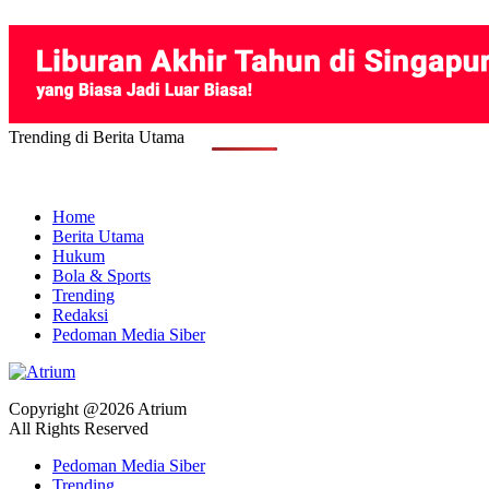
Trending di Berita Utama
Home
Berita Utama
Hukum
Bola & Sports
Trending
Redaksi
Pedoman Media Siber
Copyright @2026 Atrium
All Rights Reserved
Pedoman Media Siber
Trending