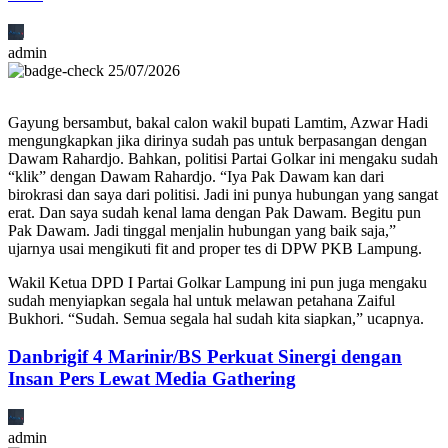
admin
25/07/2026
Gayung bersambut, bakal calon wakil bupati Lamtim, Azwar Hadi
mengungkapkan jika dirinya sudah pas untuk berpasangan dengan
Dawam Rahardjo. Bahkan, politisi Partai Golkar ini mengaku sudah
“klik” dengan Dawam Rahardjo. “Iya Pak Dawam kan dari
birokrasi dan saya dari politisi. Jadi ini punya hubungan yang sangat
erat. Dan saya sudah kenal lama dengan Pak Dawam. Begitu pun
Pak Dawam. Jadi tinggal menjalin hubungan yang baik saja,”
ujarnya usai mengikuti fit and proper tes di DPW PKB Lampung.
Wakil Ketua DPD I Partai Golkar Lampung ini pun juga mengaku
sudah menyiapkan segala hal untuk melawan petahana Zaiful
Bukhori. “Sudah. Semua segala hal sudah kita siapkan,” ucapnya.
Danbrigif 4 Marinir/BS Perkuat Sinergi dengan
Insan Pers Lewat Media Gathering
admin