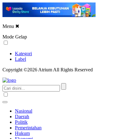
Menu
✖
Mode Gelap
Kategori
Label
Copyright ©2026 Atrium All Rights Reserved
Nasional
Daerah
Politik
Pemerintahan
Hukum
Ekonomi