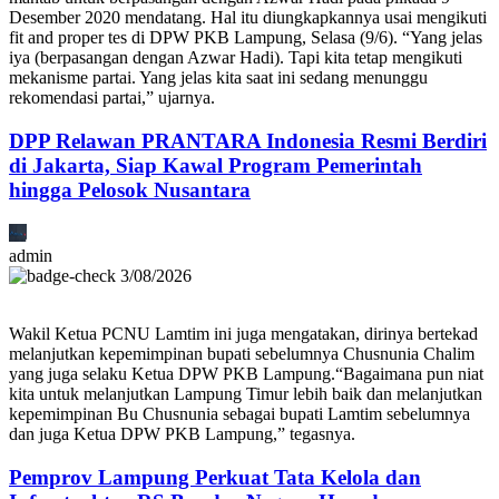
Desember 2020 mendatang. Hal itu diungkapkannya usai mengikuti
fit and proper tes di DPW PKB Lampung, Selasa (9/6). “Yang jelas
iya (berpasangan dengan Azwar Hadi). Tapi kita tetap mengikuti
mekanisme partai. Yang jelas kita saat ini sedang menunggu
rekomendasi partai,” ujarnya.
DPP Relawan PRANTARA Indonesia Resmi Berdiri
di Jakarta, Siap Kawal Program Pemerintah
hingga Pelosok Nusantara
admin
3/08/2026
Wakil Ketua PCNU Lamtim ini juga mengatakan, dirinya bertekad
melanjutkan kepemimpinan bupati sebelumnya Chusnunia Chalim
yang juga selaku Ketua DPW PKB Lampung.“Bagaimana pun niat
kita untuk melanjutkan Lampung Timur lebih baik dan melanjutkan
kepemimpinan Bu Chusnunia sebagai bupati Lamtim sebelumnya
dan juga Ketua DPW PKB Lampung,” tegasnya.
Pemprov Lampung Perkuat Tata Kelola dan