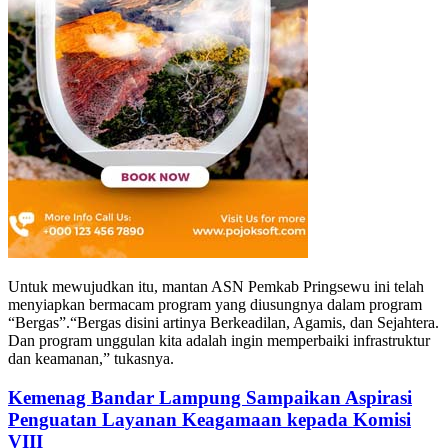
Untuk mewujudkan itu, mantan ASN Pemkab Pringsewu ini telah
menyiapkan bermacam program yang diusungnya dalam program
“Bergas”.“Bergas disini artinya Berkeadilan, Agamis, dan Sejahtera.
Dan program unggulan kita adalah ingin memperbaiki infrastruktur
dan keamanan,” tukasnya.
Kemenag Bandar Lampung Sampaikan Aspirasi
Penguatan Layanan Keagamaan kepada Komisi
VIII