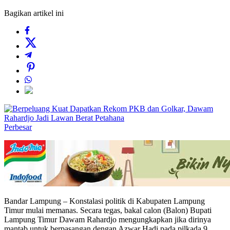
Bagikan artikel ini
Perbesar
Bandar Lampung – Konstalasi politik di Kabupaten Lampung
Timur mulai memanas. Secara tegas, bakal calon (Balon) Bupati
Lampung Timur Dawam Rahardjo mengungkapkan jika dirinya
mantab untuk berpasangan dengan Azwar Hadi pada pilkada 9