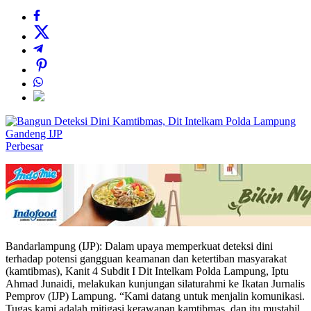
Perbesar
Bandarlampung (IJP): Dalam upaya memperkuat deteksi dini
terhadap potensi gangguan keamanan dan ketertiban masyarakat
(kamtibmas), Kanit 4 Subdit I Dit Intelkam Polda Lampung, Iptu
Ahmad Junaidi, melakukan kunjungan silaturahmi ke Ikatan Jurnalis
Pemprov (IJP) Lampung. “Kami datang untuk menjalin komunikasi.
Tugas kami adalah mitigasi kerawanan kamtibmas, dan itu mustahil