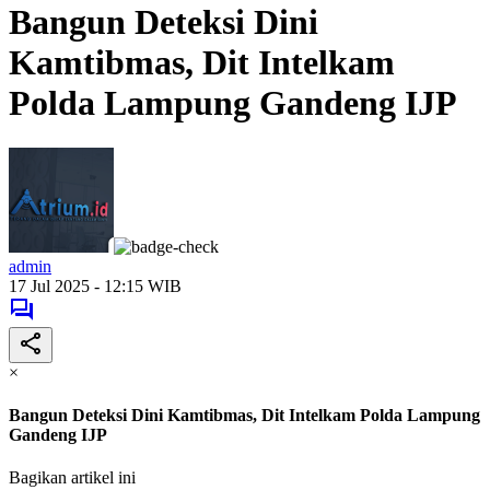
Bangun Deteksi Dini
Kamtibmas, Dit Intelkam
Polda Lampung Gandeng IJP
admin
17 Jul 2025 - 12:15 WIB
×
Bangun Deteksi Dini Kamtibmas, Dit Intelkam Polda Lampung
Gandeng IJP
Bagikan artikel ini