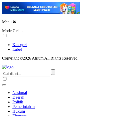
Menu
✖
Mode Gelap
Kategori
Label
Copyright ©2026 Atrium All Rights Reserved
Nasional
Daerah
Politik
Pemerintahan
Hukum
Ekonomi