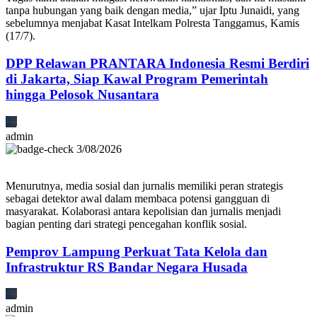
tanpa hubungan yang baik dengan media,” ujar Iptu Junaidi, yang
sebelumnya menjabat Kasat Intelkam Polresta Tanggamus, Kamis
(17/7).
DPP Relawan PRANTARA Indonesia Resmi Berdiri
di Jakarta, Siap Kawal Program Pemerintah
hingga Pelosok Nusantara
admin
3/08/2026
Menurutnya, media sosial dan jurnalis memiliki peran strategis
sebagai detektor awal dalam membaca potensi gangguan di
masyarakat. Kolaborasi antara kepolisian dan jurnalis menjadi
bagian penting dari strategi pencegahan konflik sosial.
Pemprov Lampung Perkuat Tata Kelola dan
Infrastruktur RS Bandar Negara Husada
admin