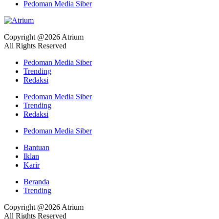
Pedoman Media Siber
Copyright @2026 Atrium
All Rights Reserved
Pedoman Media Siber
Trending
Redaksi
Pedoman Media Siber
Trending
Redaksi
Pedoman Media Siber
Bantuan
Iklan
Karir
Beranda
Trending
Copyright @2026 Atrium
All Rights Reserved