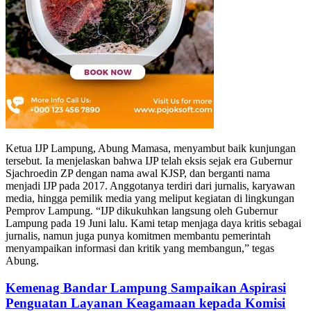
Ketua IJP Lampung, Abung Mamasa, menyambut baik kunjungan
tersebut. Ia menjelaskan bahwa IJP telah eksis sejak era Gubernur
Sjachroedin ZP dengan nama awal KJSP, dan berganti nama
menjadi IJP pada 2017. Anggotanya terdiri dari jurnalis, karyawan
media, hingga pemilik media yang meliput kegiatan di lingkungan
Pemprov Lampung. “IJP dikukuhkan langsung oleh Gubernur
Lampung pada 19 Juni lalu. Kami tetap menjaga daya kritis sebagai
jurnalis, namun juga punya komitmen membantu pemerintah
menyampaikan informasi dan kritik yang membangun,” tegas
Abung.
Kemenag Bandar Lampung Sampaikan Aspirasi
Penguatan Layanan Keagamaan kepada Komisi