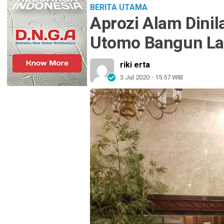
BERITA UTAMA
Aprozi Alam Dinil
Utomo Bangun L
riki erta
3 Jul 2020 - 15:57 WIB