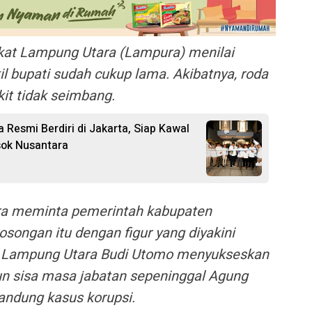
at Lampung Utara (Lampura) menilai
l bupati sudah cukup lama. Akibatnya, roda
it tidak seimbang.
Resmi Berdiri di Jakarta, Siap Kawal
sok Nusantara
ra meminta pemerintah kabupaten
songan itu dengan figur yang diyakini
 Lampung Utara Budi Utomo menyukseskan
 sisa masa jabatan sepeninggal Agung
andung kasus korupsi.