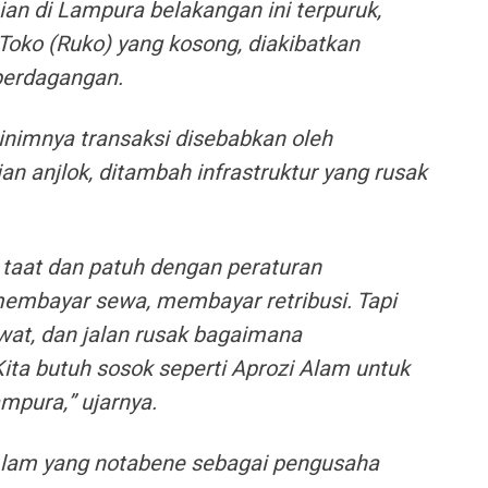
an di Lampura belakangan ini terpuruk,
Toko (Ruko) yang kosong, diakibatkan
 perdagangan.
inimnya transaksi disebabkan oleh
an anjlok, ditambah infrastruktur yang rusak
 taat dan patuh dengan peraturan
embayar sewa, membayar retribusi. Tapi
wat, dan jalan rusak bagaimana
ita butuh sosok seperti Aprozi Alam untuk
mpura,” ujarnya.
 Alam yang notabene sebagai pengusaha