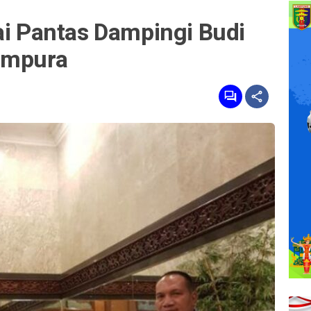
ai Pantas Dampingi Budi
ampura