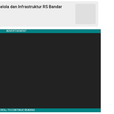
lola dan Infrastruktur RS Bandar