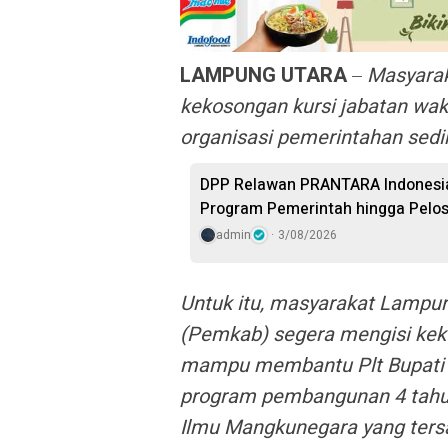
LAMPUNG UTARA
–
Masyarak
kekosongan kursi jabatan waki
organisasi pemerintahan sedik
DPP Relawan PRANTARA Indonesia 
Program Pemerintah hingga Pelo
admin
3/08/2026
Untuk itu, masyarakat Lampu
(Pemkab) segera mengisi keko
mampu membantu Plt Bupati
program pembangunan 4 tahun
Ilmu Mangkunegara yang ters