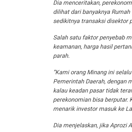
Dia menceritakan, perekonomi
dilihat dari banyaknya Rumah 
sedikitnya transaksi disektor
Salah satu faktor penyebab m
keamanan, harga hasil pertani
parah.
”Kami orang Minang ini selalu
Pemerintah Daerah, dengan m
kalau keadan pasar tidak tera
perekonomian bisa berputar. K
menarik investor masuk ke La
Dia menjelaskan, jika Aprozi