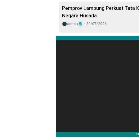
Pemprov Lampung Perkuat Tata Ke
Negara Husada
admin
30/07/2026