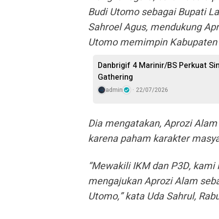
Budi Utomo sebagai Bupati Lam
Sahroel Agus, mendukung Apr
Utomo memimpin Kabupaten t
Danbrigif 4 Marinir/BS Perkuat S
Gathering
admin
22/07/2026
Dia mengatakan, Aprozi Alam 
karena paham karakter masy
“Mewakili IKM dan P3D, kami
mengajukan Aprozi Alam seb
Utomo,” kata Uda Sahrul, Rabu,