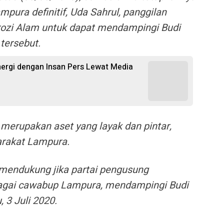
pura definitif, Uda Sahrul, panggilan
ozi Alam untuk dapat mendampingi Budi
ersebut.
inergi dengan Insan Pers Lewat Media
merupakan aset yang layak dan pintar,
arakat Lampura.
 mendukung jika partai pengusung
agai cawabup Lampura, mendampingi Budi
 3 Juli 2020.