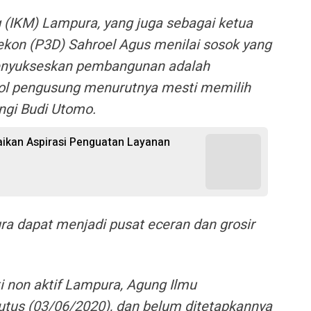
 (IKM) Lampura, yang juga sebagai ketua
kon (P3D) Sahroel Agus menilai sosok yang
nyukseskan pembangunan adalah
ol pengusung menurutnya mesti memilih
gi Budi Utomo.
kan Aspirasi Penguatan Layanan
ra dapat menjadi pusat eceran dan grosir
 non aktif Lampura, Agung Ilmu
tus (03/06/2020), dan belum ditetapkannya