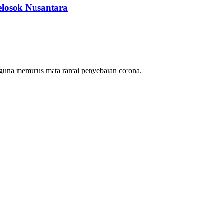
elosok Nusantara
 guna memutus mata rantai penyebaran corona.