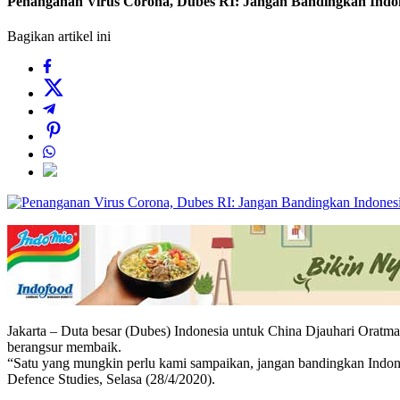
Penanganan Virus Corona, Dubes RI: Jangan Bandingkan Indo
Bagikan artikel ini
Jakarta – Duta besar (Dubes) Indonesia untuk China Djauhari Oratma
berangsur membaik.
“Satu yang mungkin perlu kami sampaikan, jangan bandingkan Indones
Defence Studies, Selasa (28/4/2020).