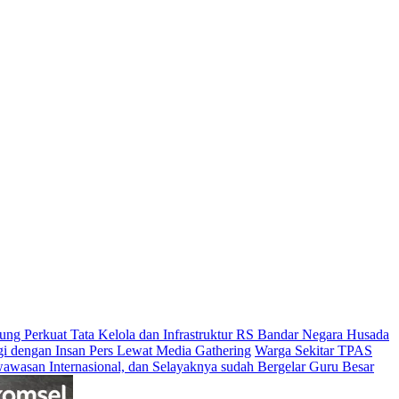
g Perkuat Tata Kelola dan Infrastruktur RS Bandar Negara Husada
rgi dengan Insan Pers Lewat Media Gathering
Warga Sekitar TPAS
wawasan Internasional, dan Selayaknya sudah Bergelar Guru Besar