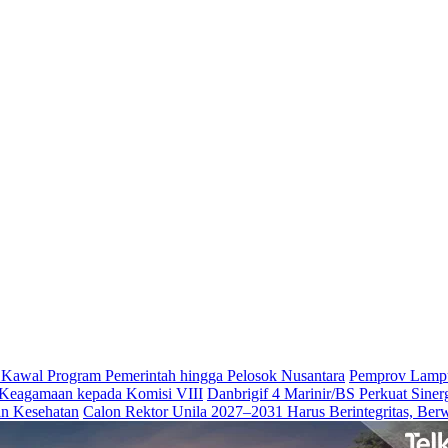
Kawal Program Pemerintah hingga Pelosok Nusantara
Pemprov Lampun
Keagamaan kepada Komisi VIII
Danbrigif 4 Marinir/BS Perkuat Sine
an Kesehatan
Calon Rektor Unila 2027–2031 Harus Berintegritas, Ber