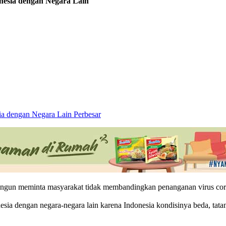
nesia dengan Negara Lain
Perbesar
ngun meminta masyarakat tidak membandingkan penanganan virus corona
ia dengan negara-negara lain karena Indonesia kondisinya beda, tatan