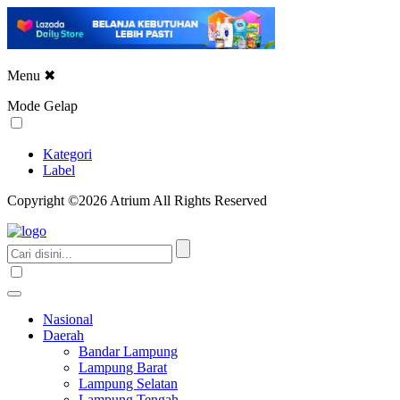
Menu
✖
Mode Gelap
Kategori
Label
Copyright ©2026 Atrium All Rights Reserved
Nasional
Daerah
Bandar Lampung
Lampung Barat
Lampung Selatan
Lampung Tengah