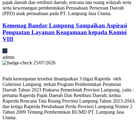
pajak daerah dan retribusi daerah, rencana tata ruang wilayah serta
serta kewenangan pembentukan Perusahaan Perseroan Daerah
(PPD) anak perusahaan pada PT. Lampung Jasa Utama.
Kemenag Bandar Lampung Sampaikan Aspirasi
Penguatan Layanan Keagamaan kepada Komisi
VIII
admin
25/07/2026
Pada kesempatan tersebut disampaikan 3 (tiga) Raperda oleh
Gubernur Lampung terkait Program Pembentukan Peraturan
Daerah Tahun 2023 Prakarsa Pemerintah Provinsi Lampung, yaitu :
pertama Raperda Pajak Daerah Dan Retribusi Daerah; kedua
Raperda Rencana Tata Ruang Provinsi Lampung Tahun 2023-2043;
dan ketiga Raperda Perubahaan Perda Provinsi Lampung Nomor 2
Tahun 2009 Tentang Pembentukan BUMD PT. Lampung Jasa
Utama.