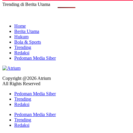
Trending di Berita Utama
Home
Berita Utama
Hukum
Bola & Sports
Trending
Redaksi
Pedoman Media Siber
Copyright @2026 Atrium
All Rights Reserved
Pedoman Media Siber
Trending
Redaksi
Pedoman Media Siber
Trending
Redaksi