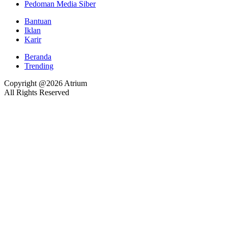
Pedoman Media Siber
Bantuan
Iklan
Karir
Beranda
Trending
Copyright @2026 Atrium
All Rights Reserved