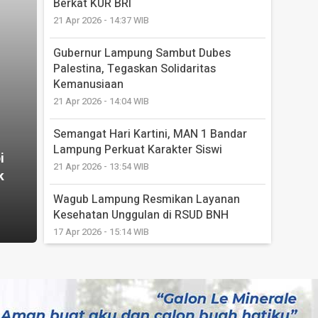
Berkat KUR BRI
21 Apr 2026 - 14:37 WIB
Gubernur Lampung Sambut Dubes
Palestina, Tegaskan Solidaritas
Kemanusiaan
21 Apr 2026 - 14:04 WIB
Semangat Hari Kartini, MAN 1 Bandar
Lampung Perkuat Karakter Siswi
i
21 Apr 2026 - 13:54 WIB
k
Wagub Lampung Resmikan Layanan
Kesehatan Unggulan di RSUD BNH
17 Apr 2026 - 15:14 WIB
Diserbu Pendaftar, Satu Pilihan Jadi
Penentu Lolos Tidaknya PMB MIN 2026
14 Apr 2026 - 05:59 WIB