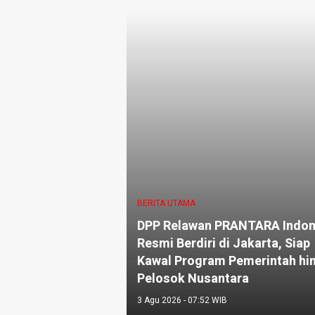
BERITA UTAMA
DPP Relawan PRANTARA Indon
Resmi Berdiri di Jakarta, Siap
Kawal Program Pemerintah hi
Pelosok Nusantara
3 Agu 2026 - 07:52 WIB