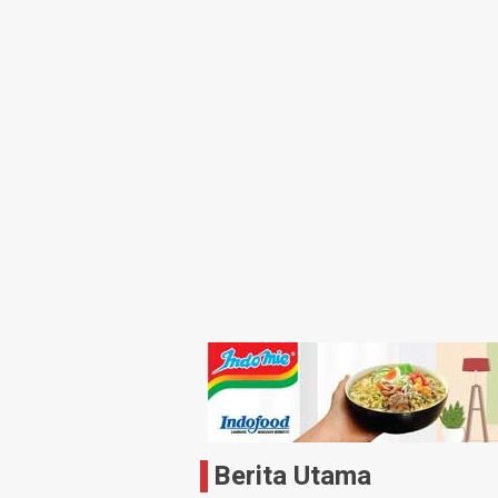
Atrium
Berita Utama