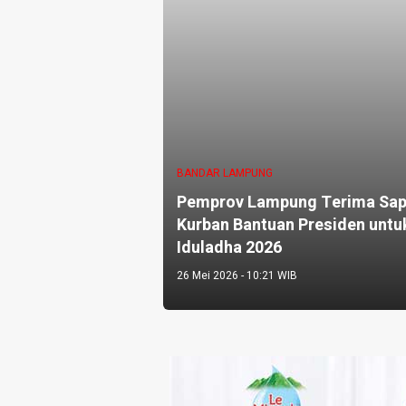
BANDAR LAMPUNG
Pemprov Lampung Terima Sap
Kurban Bantuan Presiden untu
Iduladha 2026
26 Mei 2026 - 10:21 WIB