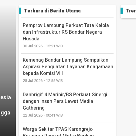
Terbaru di
Berita Utama
Tren
Pemprov Lampung Perkuat Tata Kelola
dan Infrastruktur RS Bandar Negara
Husada
30 Jul 2026 - 15:21 WIB
Kemenag Bandar Lampung Sampaikan
Aspirasi Penguatan Layanan Keagamaan
kepada Komisi VIII
25 Jul 2026 - 12:55 WIB
Danbrigif 4 Marinir/BS Perkuat Sinergi
esia
dengan Insan Pers Lewat Media
Gathering
ngga
22 Jul 2026 - 00:41 WIB
Warga Sekitar TPAS Karangrejo
Berharap Pemkot Metro Berikan